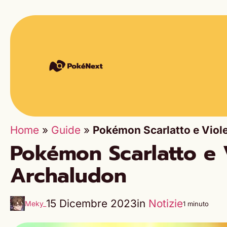
Home
»
Guide
»
Pokémon Scarlatto e Viole
Pokémon Scarlatto e V
Archaludon
15 Dicembre 2023
in
Notizie
Meky_
1 minuto