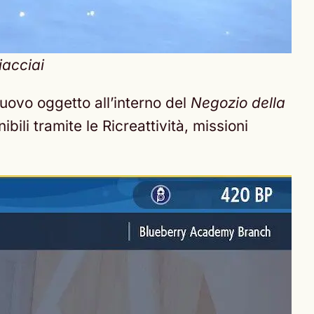
iacciai
uovo oggetto all’interno del
Negozio della
nibili tramite le Ricreattività, missioni