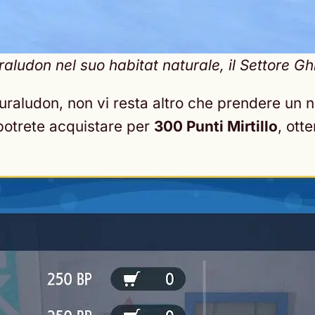
aludon nel suo habitat naturale, il Settore Gh
Duraludon, non vi resta altro che prendere un n
 potrete acquistare per
300 Punti Mirtillo
, otte