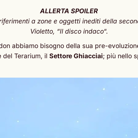
ALLERTA SPOILER
riferimenti a zone e oggetti inediti della sec
Violetto, “Il disco indaco
“.
ludon abbiamo bisogno della sua pre-evoluzio
e del Terarium, il
Settore Ghiacciai
; più nello 