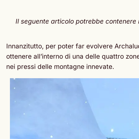
Il seguente articolo potrebbe contenere 
Innanzitutto, per poter far evolvere Archa
ottenere all’interno di una delle quattro zon
nei pressi delle montagne innevate.