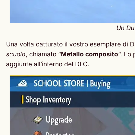
Un Dur
Una volta catturato il vostro esemplare di 
scuola
, chiamato “
Metallo composito
“. Lo
aggiunte all’interno del DLC.