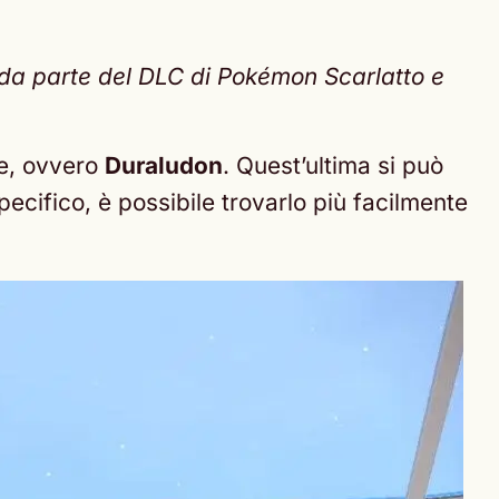
onda parte del DLC di Pokémon Scarlatto e
ne, ovvero
Duraludon
. Quest’ultima si può
specifico, è possibile trovarlo più facilmente