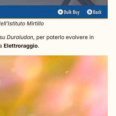
l’Istituto Mirtillo
o su Duraludon
, per poterlo evolvere in
sa
Elettroraggio
.