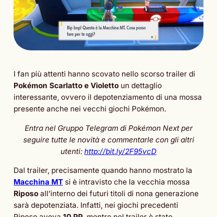
I fan più attenti hanno scovato nello scorso trailer di
Pokémon Scarlatto e Violetto
un dettaglio
interessante, ovvero il depotenziamento di una mossa
presente anche nei vecchi giochi Pokémon.
Entra nel Gruppo Telegram di Pokémon Next per
seguire tutte le novità e commentarle con gli altri
utenti:
http://bit.ly/2F95vcD
Dal trailer, precisamente quando hanno mostrato la
Macchina MT
si è intravisto che la vecchia mossa
Riposo
all’interno dei futuri titoli di nona generazione
sarà depotenziata. Infatti, nei giochi precedenti
Riposo aveva
10 PP
, mentre nel trailer è stato