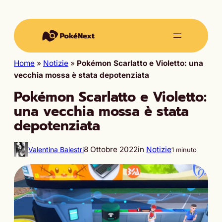
Home
»
Notizie
»
Pokémon Scarlatto e Violetto: una
vecchia mossa è stata depotenziata
Pokémon Scarlatto e Violetto:
una vecchia mossa è stata
depotenziata
8 Ottobre 2022
in
Notizie
Valentina Balestri
1 minuto