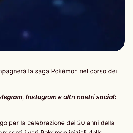
ompagnerà la saga Pokémon nel corso dei
legram, Instagram e altri nostri social:
ogo per la celebrazione dei 20 anni della
esenti i vari Pokémon iniziali delle