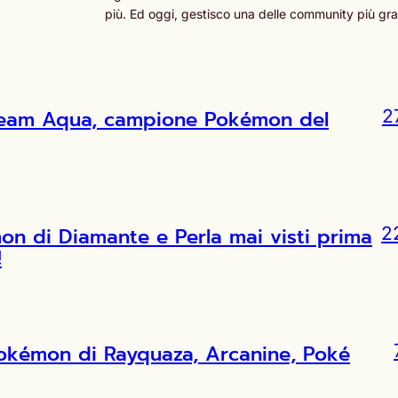
più. Ed oggi, gestisco una delle community più grand
l Team Aqua, campione Pokémon del
2
 di Diamante e Perla mai visti prima
2
!
Pokémon di Rayquaza, Arcanine, Poké