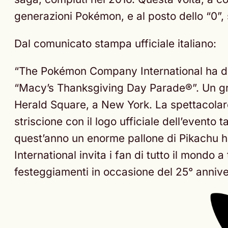
generazioni Pokémon, e al posto dello “0”, s
Dal comunicato stampa ufficiale italiano:
“The Pokémon Company International ha dato
“Macy’s Thanksgiving Day Parade®”. Un gru
Herald Square, a New York. La spettacolar
striscione con il logo ufficiale dell’event
quest’anno un enorme pallone di Pikachu ha
International invita i fan di tutto il mondo a
festeggiamenti in occasione del 25° annive