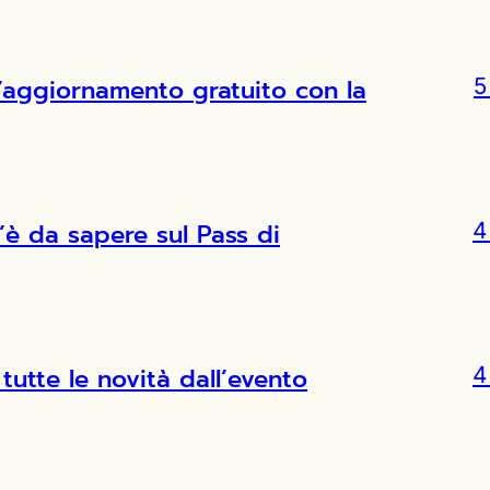
l’aggiornamento gratuito con la
5
’è da sapere sul Pass di
4
tutte le novità dall’evento
4