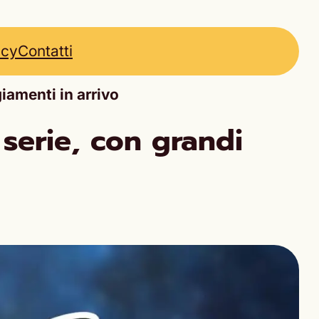
icy
Contatti
giamenti in arrivo
 serie, con grandi