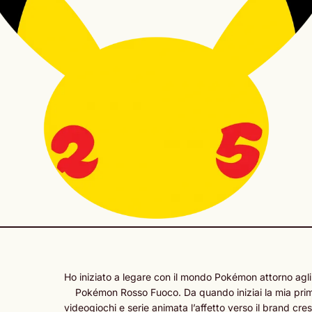
Ho iniziato a legare con il mondo Pokémon attorno agli
Pokémon Rosso Fuoco. Da quando iniziai la mia prima
videogiochi e serie animata l’affetto verso il brand cr