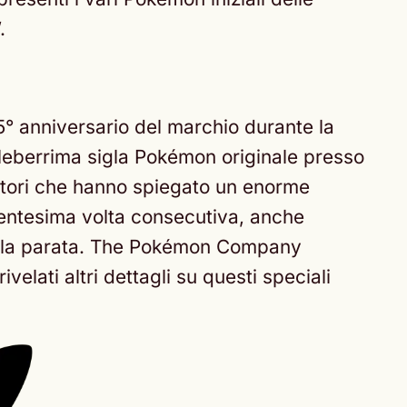
.
5° anniversario del marchio durante la
leberrima sigla Pokémon originale presso
atori che hanno spiegato un enorme
a ventesima volta consecutiva, anche
nte la parata. The Pokémon Company
velati altri dettagli su questi speciali