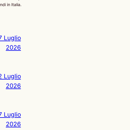
i in Italia.
7 Luglio
2026
2 Luglio
2026
7 Luglio
2026