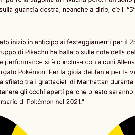
ulla guancia destra, neanche a dirlo, c’è il “5”
 inizio in anticipo ai festeggiamenti per il 2
ppo di Pikachu ha ballato sulle note della ce
e performance si è conclusa con alcuni Allen
o targato Pokémon. Per la gioia dei fan e per l
 sfilato tra i grattacieli di Manhattan dura
 tenere gli occhi aperti perché presto saranno ri
rsario di Pokémon nel 2021.”