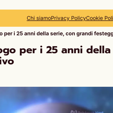
Chi siamo
Privacy Policy
Cookie Pol
 per i 25 anni della serie, con grandi festeg
ogo per i 25 anni della
ivo