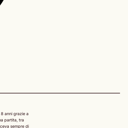
 8 anni grazie a
 partita, tra
esceva sempre di