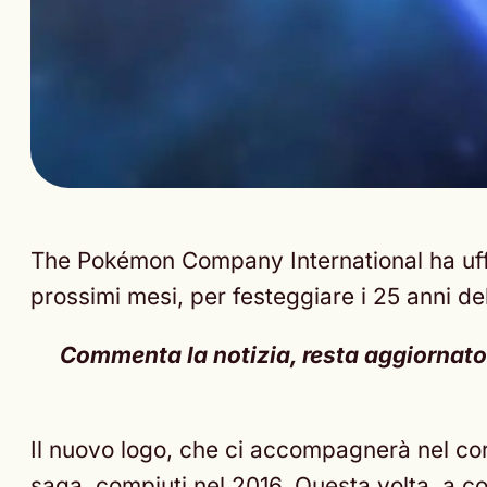
The Pokémon Company International ha uff
prossimi mesi, per festeggiare i 25 anni de
Commenta la notizia, resta aggiornato s
Il nuovo logo, che ci accompagnerà nel cors
saga, compiuti nel 2016. Questa volta, a c