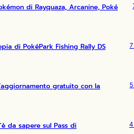
Pokémon di Rayquaza, Arcanine, Poké
copia di PokéPark Fishing Rally DS
7
l’aggiornamento gratuito con la
5
’è da sapere sul Pass di
4