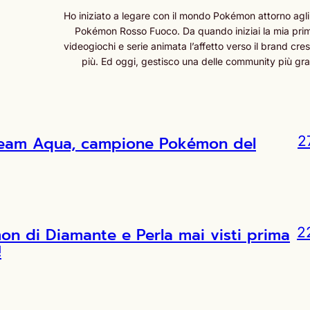
Ho iniziato a legare con il mondo Pokémon attorno agli
Pokémon Rosso Fuoco. Da quando iniziai la mia prima
videogiochi e serie animata l’affetto verso il brand cr
più. Ed oggi, gestisco una delle community più grand
l Team Aqua, campione Pokémon del
2
 di Diamante e Perla mai visti prima
2
!