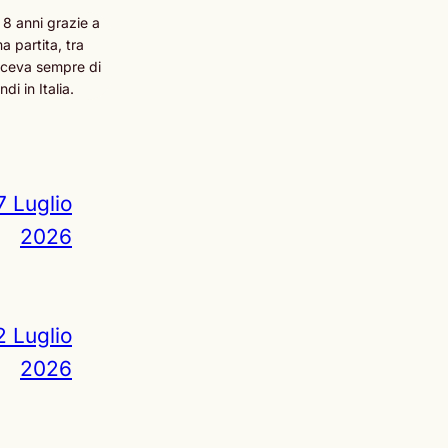
 8 anni grazie a
 partita, tra
esceva sempre di
i in Italia.
7 Luglio
2026
2 Luglio
2026