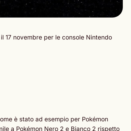
a il 17 novembre per le console Nintendo
li come è stato ad esempio per Pokémon
imile a Pokémon Nero 2 e Bianco 2 rispetto