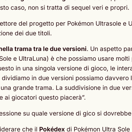
 caso, non si tratta di sequel veri e propri.
direttore del progetto per Pokémon Ultrasole e 
one dei due titoli.
nella trama tra le due versioni
. Un aspetto pa
aSole e UltraLuna) è che possiamo usare molti 
questo in una singola versione di gioco, le inte
 li dividiamo in due versioni possiamo davvero
 una grande trama. La suddivisione in due vers
 ai giocatori questo piacerà”.
essione su quale versione di gico si dovrebbe
iderare che il
Pokédex
di Pokémon Ultra Sole 