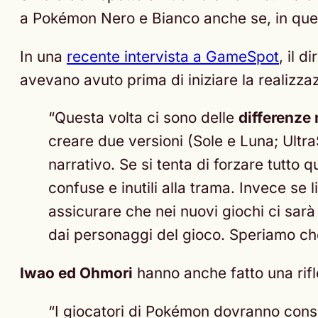
a Pokémon Nero e Bianco anche se, in questo
In una
recente intervista a GameSpot
, il 
avevano avuto prima di iniziare la realizzazi
“Questa volta ci sono delle
differenze 
creare due versioni (Sole e Luna; Ultr
narrativo. Se si tenta di forzare tutto 
confuse e inutili alla trama. Invece se
assicurare che nei nuovi giochi ci sarà
dai personaggi del gioco. Speriamo che
Iwao ed Ohmori
hanno anche fatto una rifl
“I giocatori di Pokémon dovranno cons