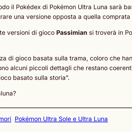
 modo il Pokédex di Pokémon Ultra Luna sarà b
mprare una versione opposta a quella comprat
te versioni di gioco
Passimian
si troverà in 
za di gioco basata sulla trama, coloro che h
no alcuni piccoli dettagli che restano coerenti
oco basato sulla storia”.
aluna?
mori
Pokémon Ultra Sole e Ultra Luna