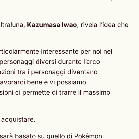
Ultraluna,
Kazumasa Iwao
, rivela l’idea che
rticolarmente interessante per noi nel
personaggi diversi durante l’arco
razioni tra i personaggi diventano
 lavorarci bene e vi possiamo
ioni ci permette di trarre il massimo
 acquistare.
sarà basato su quello di Pokémon