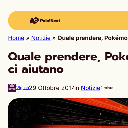
Home
»
Notizie
»
Quale prendere, Pokémon
Quale prendere, Poké
ci aiutano
29 Ottobre 2017
in
Notizie
Viglioh
2 minuti