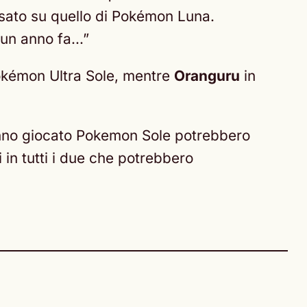
asato su quello di Pokémon Luna.
a un anno fa…”
Pokémon Ultra Sole, mentre
Oranguru
in
anno giocato Pokemon Sole potrebbero
 in tutti i due che potrebbero