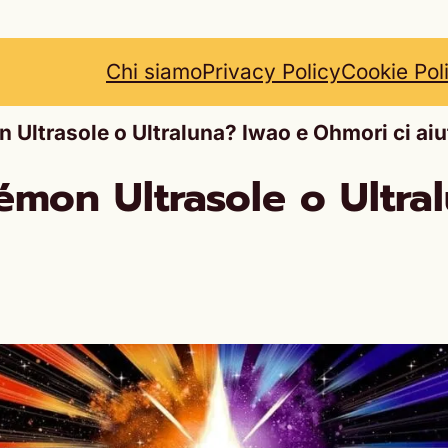
Chi siamo
Privacy Policy
Cookie Pol
 Ultrasole o Ultraluna? Iwao e Ohmori ci ai
mon Ultrasole o Ultra