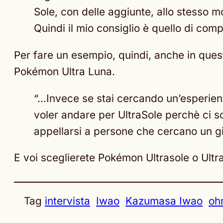
Sole, con delle aggiunte, allo stesso
Quindi il mio consiglio è quello di co
Per fare un esempio, quindi, anche in ques
Pokémon Ultra Luna.
“…Invece se stai cercando un’esperien
voler andare per UltraSole perchè ci so
appellarsi a persone che cercano un gi
E voi sceglierete Pokémon Ultrasole o Ultr
Tag
intervista
Iwao
Kazumasa Iwao
oh