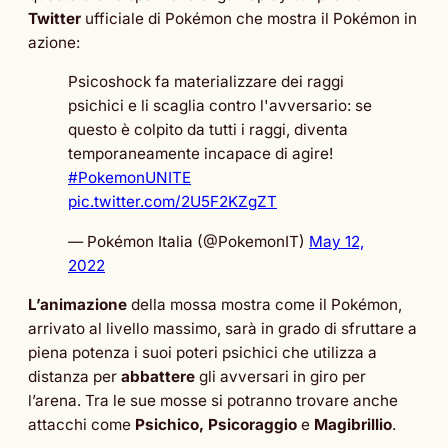
Twitter
ufficiale di Pokémon che mostra il Pokémon in
azione:
Psicoshock fa materializzare dei raggi
psichici e li scaglia contro l'avversario: se
questo è colpito da tutti i raggi, diventa
temporaneamente incapace di agire!
#PokemonUNITE
pic.twitter.com/2U5F2KZgZT
— Pokémon Italia (@PokemonIT)
May 12,
2022
L’animazione
della mossa mostra come il Pokémon,
arrivato al livello massimo, sarà in grado di sfruttare a
piena potenza i suoi poteri psichici che utilizza a
distanza per
abbattere
gli avversari in giro per
l’arena. Tra le sue mosse si potranno trovare anche
attacchi come
Psichico, Psicoraggio
e
Magibrillio
.