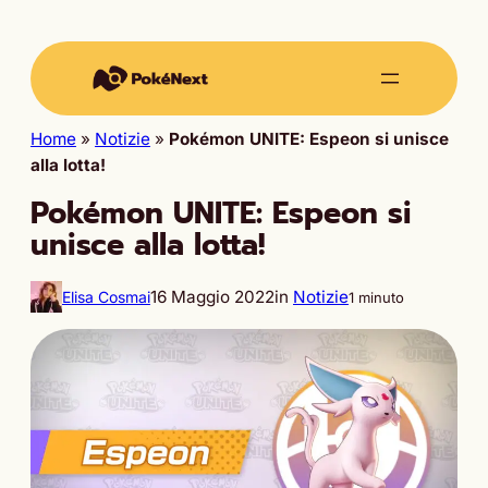
Home
»
Notizie
»
Pokémon UNITE: Espeon si unisce
alla lotta!
Pokémon UNITE: Espeon si
unisce alla lotta!
16 Maggio 2022
in
Notizie
Elisa Cosmai
1 minuto