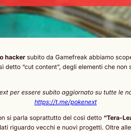
o hacker
subito da Gamefreak abbiamo scope
osì detto “cut content”, degli elementi che non s
t per essere subito aggiornato su tutte le no
https://t.me/pokenext
si parla soprattutto del così detto
“Tera-Le
lati riguardo vecchi e nuovi progetti. Oltre all