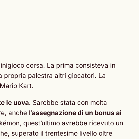
minigioco corsa. La prima consisteva in
 propria palestra altri giocatori. La
 Mario Kart.
e le uova
. Sarebbe stata con molta
e, anche l’
assegnazione di un bonus ai
 Pokémon, quest’ultimo avrebbe ricevuto un
e, superato il trentesimo livello oltre