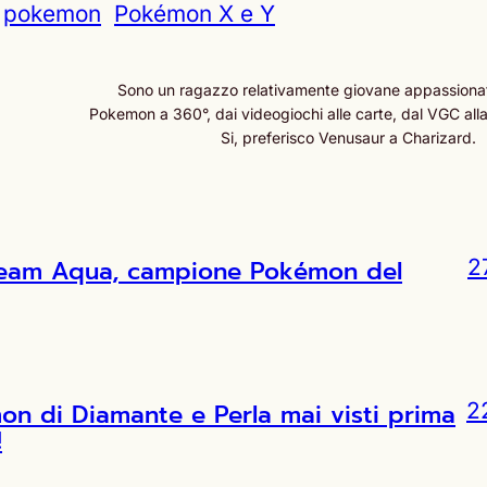
pokemon
Pokémon X e Y
Sono un ragazzo relativamente giovane appassiona
Pokemon a 360°, dai videogiochi alle carte, dal VGC all
Si, preferisco Venusaur a Charizard.
l Team Aqua, campione Pokémon del
2
 di Diamante e Perla mai visti prima
2
!