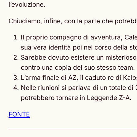
l’evoluzione.
Chiudiamo, infine, con la parte che potrebbe
Il proprio compagno di avventura, Cal
sua vera identità poi nel corso della sto
Sarebbe dovuto esistere un misterioso l
contro una copia del suo stesso team.
L’arma finale di AZ, il caduto re di K
Nelle riunioni si parlava di un totale 
potrebbero tornare in Leggende Z-A.
FONTE