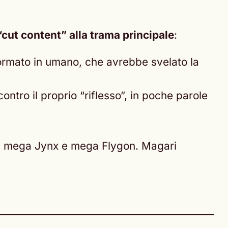
“cut content” alla trama principale
:
ormato in umano, che avrebbe svelato la
ntro il proprio “riflesso”, in poche parole
tati mega Jynx e mega Flygon. Magari