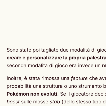
Sono state poi tagliate due modalità di gio
creare e personalizzare la propria palestr
seconda modalità di gioco era invece un
m
Inoltre, è stata rimossa una
feature
che av
probabilità una struttura o uno strumento ba
Pokémon non evoluti
. Se il giocatore dec
boost
sulle mosse
stab
(dello stesso tipo d