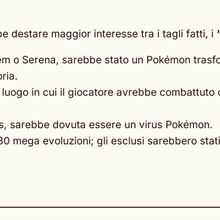
 destare maggior interesse tra i tagli fatti, i
em o Serena, sarebbe stato un Pokémon trasf
ria.
uogo in cui il giocatore avrebbe combattuto co
alos, sarebbe dovuta essere un virus Pokémon.
di 30 mega evoluzioni; gli esclusi sarebbero s