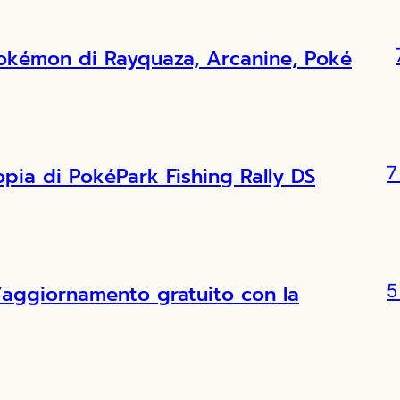
Pokémon di Rayquaza, Arcanine, Poké
copia di PokéPark Fishing Rally DS
7
l’aggiornamento gratuito con la
5