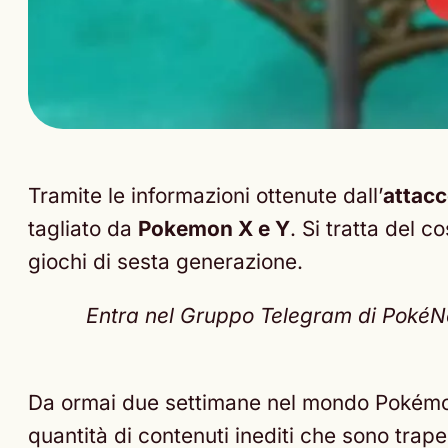
Tramite le informazioni ottenute dall’
attacc
tagliato da
Pokemon X e Y
. Si tratta del c
giochi di sesta generazione.
Entra nel Gruppo Telegram di PokéNex
Da ormai due settimane nel mondo Pokémon 
quantità di contenuti inediti che sono trape