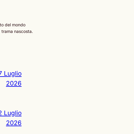
to del mondo
a trama nascosta.
7 Luglio
2026
2 Luglio
2026