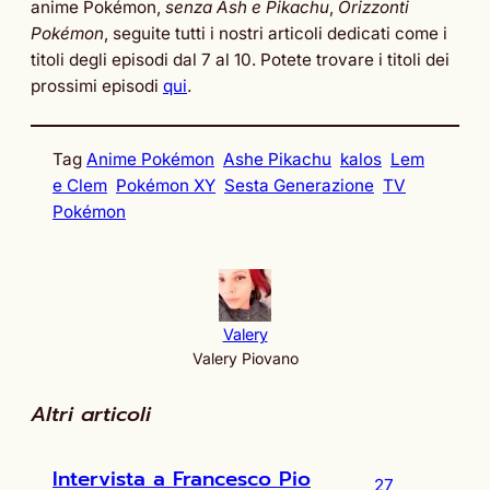
anime Pokémon,
senza Ash e Pikachu
,
Orizzonti
Pokémon
, seguite tutti i nostri articoli dedicati come i
titoli degli episodi dal 7 al 10. Potete trovare i titoli dei
prossimi episodi
qui
.
Tag
Anime Pokémon
Ashe Pikachu
kalos
Lem
e Clem
Pokémon XY
Sesta Generazione
TV
Pokémon
Valery
Valery Piovano
Altri articoli
Intervista a Francesco Pio
27