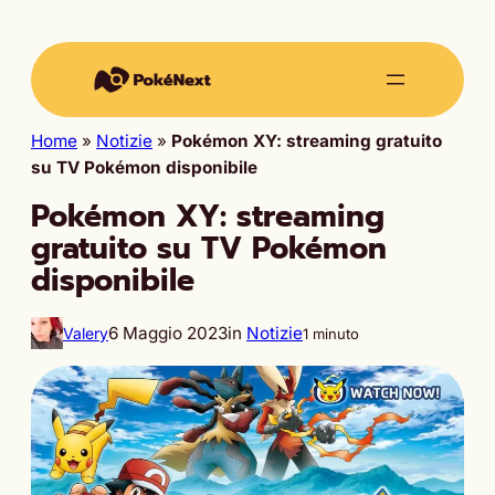
Home
»
Notizie
»
Pokémon XY: streaming gratuito
su TV Pokémon disponibile
Pokémon XY: streaming
gratuito su TV Pokémon
disponibile
6 Maggio 2023
in
Notizie
Valery
1 minuto