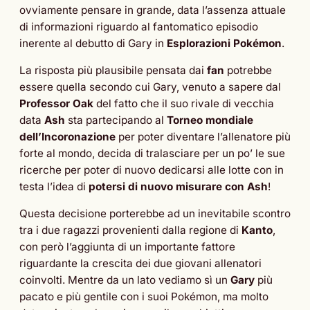
ovviamente pensare in grande, data l’assenza attuale
di informazioni riguardo al fantomatico episodio
inerente al debutto di Gary in
Esplorazioni Pokémon
.
La risposta più plausibile pensata dai
fan
potrebbe
essere quella secondo cui Gary, venuto a sapere dal
Professor Oak
del fatto che il suo rivale di vecchia
data
Ash
sta partecipando al
Torneo mondiale
dell’Incoronazione
per poter diventare l’allenatore più
forte al mondo, decida di tralasciare per un po’ le sue
ricerche per poter di nuovo dedicarsi alle lotte con in
testa l’idea di
potersi di nuovo misurare con Ash
!
Questa decisione porterebbe ad un inevitabile scontro
tra i due ragazzi provenienti dalla regione di
Kanto
,
con però l’aggiunta di un importante fattore
riguardante la crescita dei due giovani allenatori
coinvolti. Mentre da un lato vediamo sì un
Gary
più
pacato e più gentile con i suoi Pokémon, ma molto