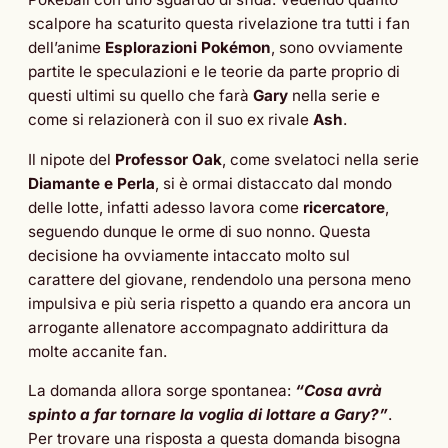
scalpore ha scaturito questa rivelazione tra tutti i fan
dell’anime
Esplorazioni Pokémon
, sono ovviamente
partite le speculazioni e le teorie da parte proprio di
questi ultimi su quello che farà
Gary
nella serie e
come si relazionerà con il suo ex rivale
Ash
.
Il nipote del
Professor Oak
, come svelatoci nella serie
Diamante e Perla
, si è ormai distaccato dal mondo
delle lotte, infatti adesso lavora come
ricercatore
,
seguendo dunque le orme di suo nonno. Questa
decisione ha ovviamente intaccato molto sul
carattere del giovane, rendendolo una persona meno
impulsiva e più seria rispetto a quando era ancora un
arrogante allenatore accompagnato addirittura da
molte accanite fan.
La domanda allora sorge spontanea:
“Cosa avrà
spinto a far tornare la voglia di lottare a Gary?”
.
Per trovare una risposta a questa domanda bisogna