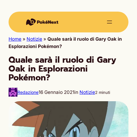
Home
»
Notizie
»
Quale sarà il ruolo di Gary Oak in
Esplorazioni Pokémon?
Quale sarà il ruolo di Gary
Oak in Esplorazioni
Pokémon?
16 Gennaio 2021
in
Notizie
Redazione
2 minuti