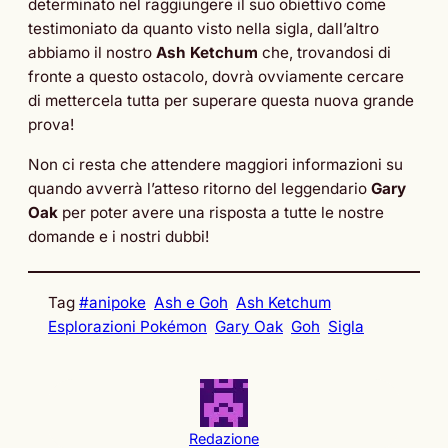
determinato nel raggiungere il suo obiettivo come
testimoniato da quanto visto nella sigla, dall’altro
abbiamo il nostro
Ash Ketchum
che, trovandosi di
fronte a questo ostacolo, dovrà ovviamente cercare
di mettercela tutta per superare questa nuova grande
prova!
Non ci resta che attendere maggiori informazioni su
quando avverrà l’atteso ritorno del leggendario
Gary
Oak
per poter avere una risposta a tutte le nostre
domande e i nostri dubbi!
Tag
#anipoke
Ash e Goh
Ash Ketchum
Esplorazioni Pokémon
Gary Oak
Goh
Sigla
Redazione