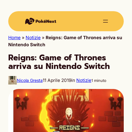
Home
»
Notizie
»
Reigns: Game of Thrones arriva su
Nintendo Switch
Reigns: Game of Thrones
arriva su Nintendo Switch
11 Aprile 2019
in
Notizie
Nicola Gresta
1 minuto