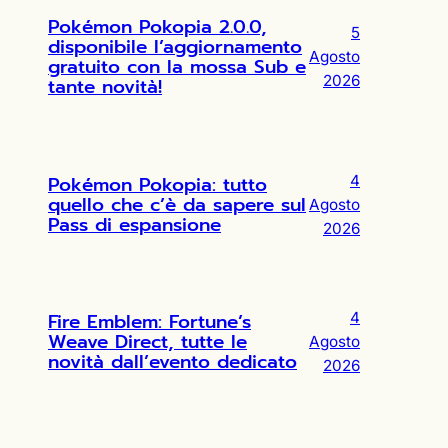
Pokémon Pokopia 2.0.0,
5
disponibile l’aggiornamento
Agosto
gratuito con la mossa Sub e
2026
tante novità!
Pokémon Pokopia: tutto
4
quello che c’è da sapere sul
Agosto
Pass di espansione
2026
Fire Emblem: Fortune’s
4
Weave Direct, tutte le
Agosto
novità dall’evento dedicato
2026