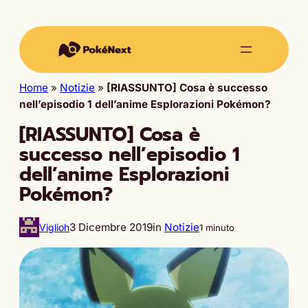
Home
»
Notizie
»
[RIASSUNTO] Cosa è successo
nell’episodio 1 dell’anime Esplorazioni Pokémon?
[RIASSUNTO] Cosa è
successo nell’episodio 1
dell’anime Esplorazioni
Pokémon?
3 Dicembre 2019
in
Notizie
Viglioh
1 minuto