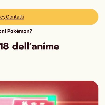
icy
Contatti
ioni Pokémon?
18 dell’anime