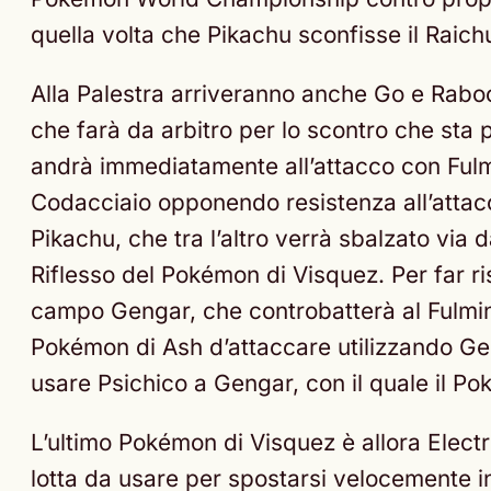
quella volta che Pikachu sconfisse il Raic
Alla Palestra arriveranno anche Go e Rab
che farà da arbitro per lo scontro che sta
andrà immediatamente all’attacco con Fulm
Codacciaio opponendo resistenza all’attacc
Pikachu, che tra l’altro verrà sbalzato via
Riflesso del Pokémon di Visquez. Per far ri
campo Gengar, che controbatterà al Fulmin
Pokémon di Ash d’attaccare utilizzando Ge
usare Psichico a Gengar, con il quale il P
L’ultimo Pokémon di Visquez è allora Elect
lotta da usare per spostarsi velocemente i