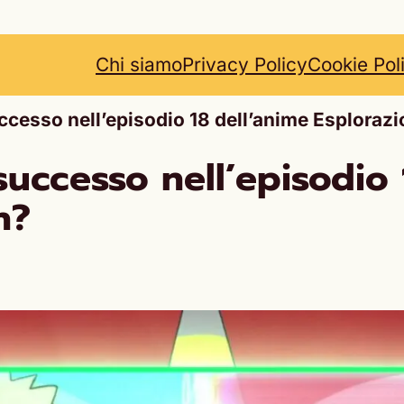
Chi siamo
Privacy Policy
Cookie Pol
cesso nell’episodio 18 dell’anime Esploraz
uccesso nell’episodio 
n?