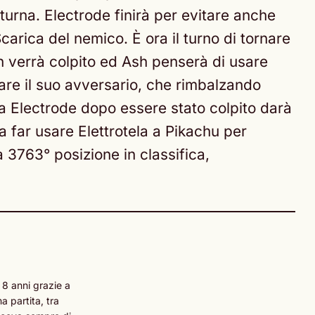
urna. Electrode finirà per evitare anche
carica del nemico. È ora il turno di tornare
on verrà colpito ed Ash penserà di usare
are il suo avversario, che rimbalzando
ia Electrode dopo essere stato colpito darà
a far usare Elettrotela a Pikachu per
a 3763° posizione in classifica,
 8 anni grazie a
 partita, tra