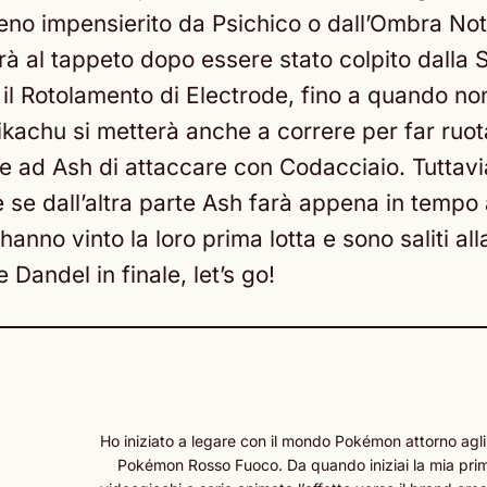
no impensierito da Psichico o dall’Ombra Nott
irà al tappeto dopo essere stato colpito dalla S
te il Rotolamento di Electrode, fino a quando n
kachu si metterà anche a correre per far ruot
ne ad Ash di attaccare con Codacciaio. Tuttav
e se dall’altra parte Ash farà appena in tempo 
anno vinto la loro prima lotta e sono saliti all
 Dandel in finale, let’s go!
Ho iniziato a legare con il mondo Pokémon attorno agli
Pokémon Rosso Fuoco. Da quando iniziai la mia prima