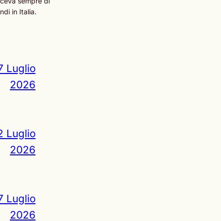
esceva sempre di
i in Italia.
7 Luglio
2026
2 Luglio
2026
7 Luglio
2026