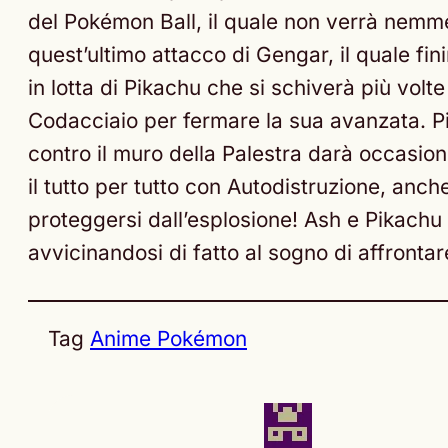
del Pokémon Ball, il quale non verrà nemme
quest’ultimo attacco di Gengar, il quale fin
in lotta di Pikachu che si schiverà più vol
Codacciaio per fermare la sua avanzata. Pi
contro il muro della Palestra darà occasio
il tutto per tutto con Autodistruzione, anch
proteggersi dall’esplosione! Ash e Pikachu h
avvicinandosi di fatto al sogno di affrontare
Tag
Anime Pokémon