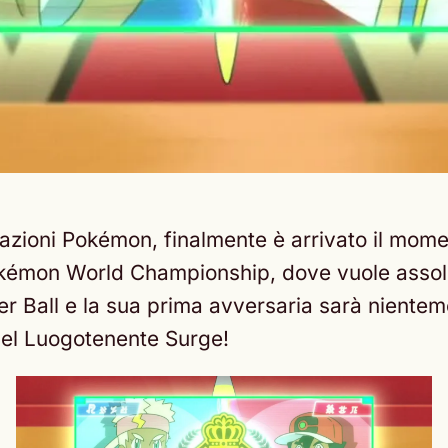
razioni Pokémon, finalmente è arrivato il mome
Pokémon World Championship, dove vuole assol
r Ball e la sua prima avversaria sarà nientem
del Luogotenente Surge!