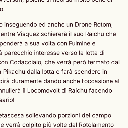
o.
ano inseguendo ed anche un Drone Rotom,
mentre Visquez schiererà il suo Raichu che
sponderà a sua volta con Fulmine e
 parecchio interesse verso la lotta di
ò con Codacciaio, che verrà però fermato dal
 Pikachu dalla lotta e farà scendere in
pirà duramente dando anche l’occasione al
nullerà il Locomovolt di Raichu facendo
sario!
gnetascesa sollevando porzioni del campo
e verrà colpito più volte dal Rotolamento