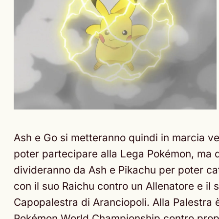
Ash e Go si metteranno quindi in marcia ve
poter partecipare alla Lega Pokémon, ma ques
divideranno da Ash e Pikachu per poter ca
con il suo Raichu contro un Allenatore e il
Capopalestra di Aranciopoli. Alla Palestra 
Pokémon World Championship contro proprio