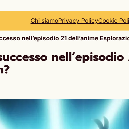
Chi siamo
Privacy Policy
Cookie Pol
cesso nell’episodio 21 dell’anime Esploraz
uccesso nell’episodio 
n?