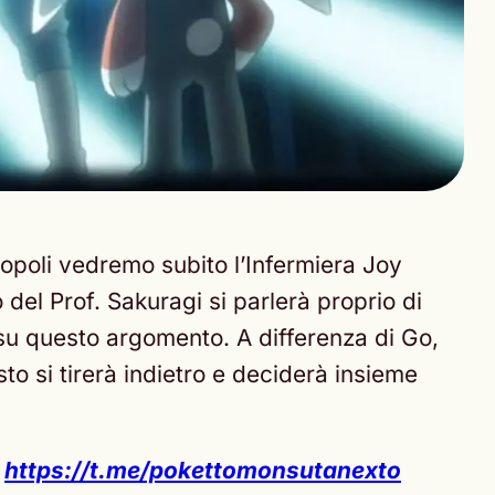
opoli vedremo subito l’Infermiera Joy
el Prof. Sakuragi si parlerà proprio di
 su questo argomento. A differenza di Go,
 si tirerà indietro e deciderà insieme
:
https://t.me/pokettomonsutanexto