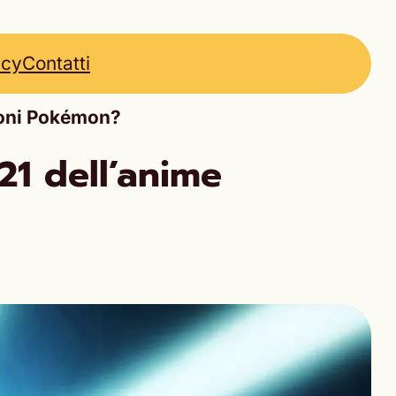
icy
Contatti
ioni Pokémon?
21 dell’anime