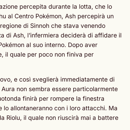
ione percepita durante la lotta, che lo
achu al Centro Pokémon, Ash percepirà un
la regione di Sinnoh che stava venendo
 di Ash, l’infermiera deciderà di affidare il
l Pokémon al suo interno. Dopo aver
, il quale per poco non finiva per
uovo, e così sveglierà immediatamente di
on Aura non sembra essere particolarmente
Vuotonda finirà per rompere la finestra
e lo allontaneranno con i loro attacchi. Ma
a Riolu, il quale non riuscirà mai a battere