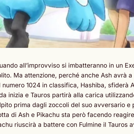
ando all’improvviso si imbatteranno in un Exe
lito. Ma attenzione, perché anche Ash avrà a 
l numero 1024 in classifica, Hashiba, sfiderà
a inizia e Tauros partirà alla carica utilizza
pito prima dagli zoccoli del suo avversario e
a lotta di Ash e Pikachu sta però facendo reagi
chu riuscirà a battere con Fulmine il Tauros a