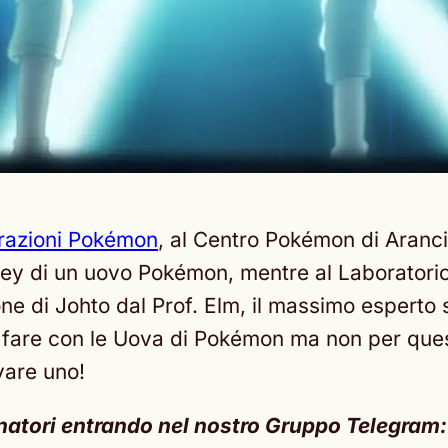
orazioni Pokémon
, al Centro Pokémon di Aranci
ey di un uovo Pokémon, mentre al Laboratorio d
one di Johto dal Prof. Elm, il massimo esperto
fare con le Uova di Pokémon ma non per questo
vare uno!
lenatori entrando nel nostro Gruppo Telegram