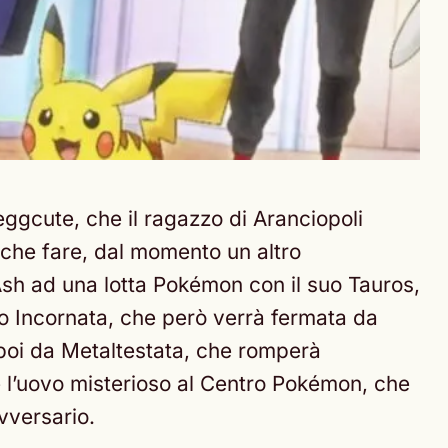
ggcute, che il ragazzo di Aranciopoli
che fare, dal momento un altro
 Ash ad una lotta Pokémon con il suo Tauros,
ndo Incornata, che però verrà fermata da
 poi da Metaltestata, che romperà
re l’uovo misterioso al Centro Pokémon, che
vversario.