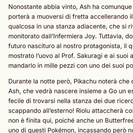
Nonostante abbia vinto, Ash ha comunque u
porterà a muoversi di fretta accellerando 
qualcosa in una stanza adiacente, che si r
monitorato dall’Infermiera Joy. Tuttavia, do
futuro nascituro al nostro protagonista, il
mostrato l’uovo al Prof. Sakuragi e ai suoi 
mandarlo in mille pezzi con uno dei suoi po
Durante la notte però, Pikachu noterà che 
Ash, che vedrà nascere insieme a Go un es
fecile di trovarsi nella stanza dei due rice
scappando all’esterno! Riolu attaccherà cos
non è finita qui, poiché anche un Butterfree
uno di questi Pokémon, incassando però nu