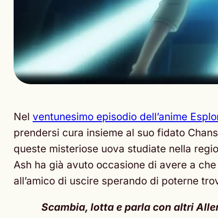
Nel
ventunesimo episodio dell’anime Espl
prendersi cura insieme al suo fidato Chans
queste misteriose uova studiate nella regi
Ash ha già avuto occasione di avere a che 
all’amico di uscire sperando di poterne tro
Scambia, lotta e parla con altri Al