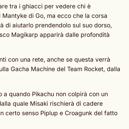
e tra i ghiacci per vedere chi è
il Mantyke di Go, ma ecco che la corsa
à di aiutarlo prendendolo sul suo dorso,
co Magikarp apparirà dalle profondità
panti con una rete, anche se questa verrà
ulla Gacha Machine del Team Rocket, dalla
o a quando Pikachu non colpirà con un
alla quale Misaki rischierà di cadere
un certo senso Piplup e Croagunk del fatto