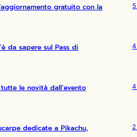
l’aggiornamento gratuito con la
5
’è da sapere sul Pass di
4
tutte le novità dall’evento
4
scarpe dedicate a Pikachu,
2