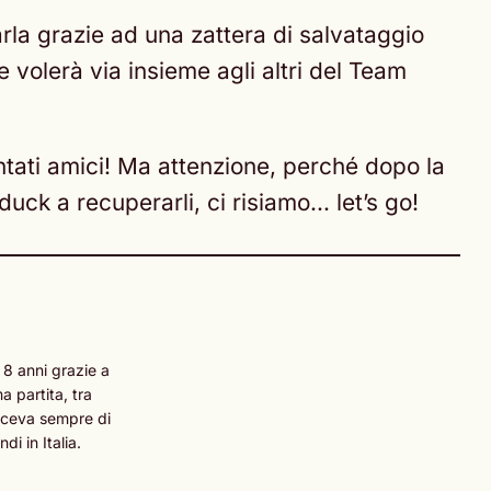
arla grazie ad una zattera di salvataggio
 volerà via insieme agli altri del Team
ntati amici! Ma attenzione, perché dopo la
uck a recuperarli, ci risiamo… let’s go!
 8 anni grazie a
 partita, tra
esceva sempre di
i in Italia.