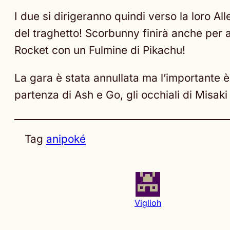
I due si dirigeranno quindi verso la loro A
del traghetto! Scorbunny finirà anche per a
Rocket con un Fulmine di Pikachu!
La gara è stata annullata ma l’importante 
partenza di Ash e Go, gli occhiali di Misak
Tag
anipoké
Viglioh