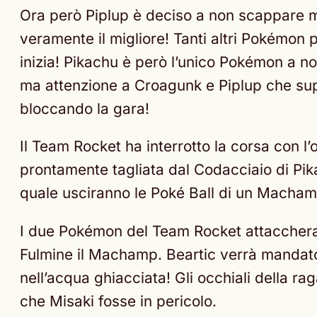
Ora però Piplup è deciso a non scappare ma
veramente il migliore! Tanti altri Pokémon
inizia! Pikachu è però l’unico Pokémon a n
ma attenzione a Croagunk e Piplup che su
bloccando la gara!
Il Team Rocket ha interrotto la corsa con l
prontamente tagliata dal Codacciaio di Pi
quale usciranno le Poké Ball di un Machamp
I due Pokémon del Team Rocket attaccheran
Fulmine il Machamp. Beartic verrà mandato 
nell’acqua ghiacciata! Gli occhiali della 
che Misaki fosse in pericolo.