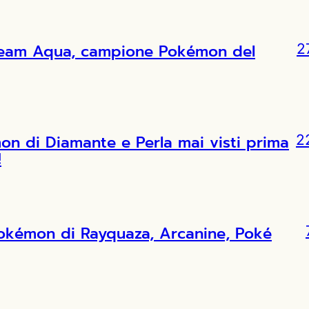
l Team Aqua, campione Pokémon del
2
 di Diamante e Perla mai visti prima
2
!
Pokémon di Rayquaza, Arcanine, Poké