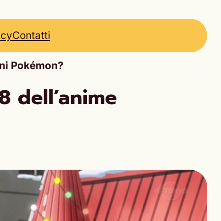
icy
Contatti
oni Pokémon?
8 dell’anime