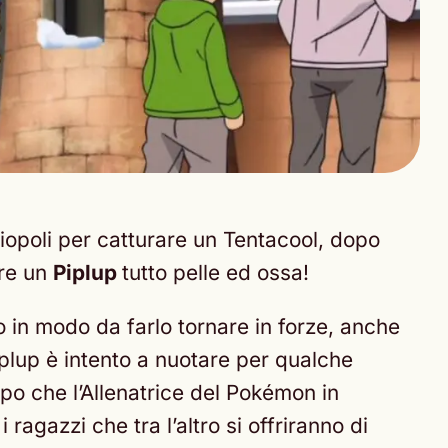
opoli per catturare un Tentacool, dopo
ere un
Piplup
tutto pelle ed ossa!
o in modo da farlo tornare in forze, anche
iplup è intento a nuotare per qualche
po che l’Allenatrice del Pokémon in
ragazzi che tra l’altro si offriranno di