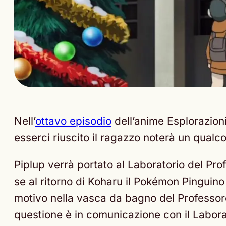
Nell’
ottavo episodio
dell’anime Esplorazion
esserci riuscito il ragazzo noterà un qualc
Piplup verrà portato al Laboratorio del Prof
se al ritorno di Koharu il Pokémon Pinguin
motivo nella vasca da bagno del Professore
questione è in comunicazione con il Laborato