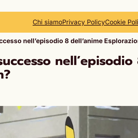
Chi siamo
Privacy Policy
Cookie Pol
cesso nell’episodio 8 dell’anime Esplorazi
uccesso nell’episodio 
n?