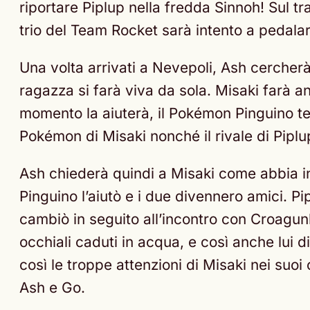
riportare Piplup nella fredda Sinnoh! Sul tr
trio del Team Rocket sarà intento a pedala
Una volta arrivati a Nevepoli, Ash cerche
ragazza si farà viva da sola. Misaki farà a
momento la aiuterà, il Pokémon Pinguino ter
Pokémon di Misaki nonché il rivale di Piplu
Ash chiederà quindi a Misaki come abbia in
Pinguino l’aiutò e i due divennero amici. Pi
cambiò in seguito all’incontro con Croagun
occhiali caduti in acqua, e così anche lui
così le troppe attenzioni di Misaki nei suo
Ash e Go.