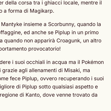
r della corsa tra i ghiacci locale, mentre il
no a forma di Magikarp.
un Mantyke insieme a Scorbunny, quando la
goffaggine, ed anche se Piplup in un primo
o a quando non apparirà Croagunk, un altro
omportamento provocatorio!
dere i suoi occhiali in acqua ma il Pokémon
i grazie agli allenamenti di Misaki, ma
come fece Piplup, ovvero recuperando i suoi
liore di Piplup sotto qualsiasi aspetto e
a regione di Kanto, dove venne trovato da