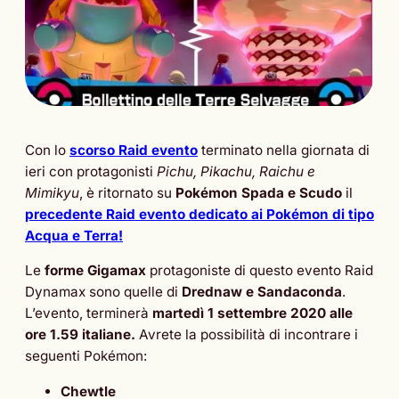
Con lo
scorso Raid evento
terminato nella giornata di
ieri con protagonisti
Pichu, Pikachu, Raichu e
Mimikyu
, è ritornato su
Pokémon Spada e Scudo
il
precedente Raid evento dedicato ai Pokémon di tipo
Acqua e Terra!
Le
forme Gigamax
protagoniste di questo evento Raid
Dynamax sono quelle di
Drednaw e Sandaconda
.
L’evento, terminerà
martedì 1 settembre 2020 alle
ore 1.59 italiane.
Avrete la possibilità di incontrare i
seguenti Pokémon:
Chewtle