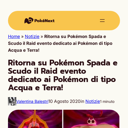
Home
»
Notizie
»
Ritorna su Pokémon Spada e
Scudo il Raid evento dedicato ai Pokémon di tipo
Acqua e Terra!
Ritorna su Pokémon Spada e
Scudo il Raid evento
dedicato ai Pokémon di tipo
Acqua e Terra!
10 Agosto 2020
in
Notizie
Valentina Balestri
1 minuto