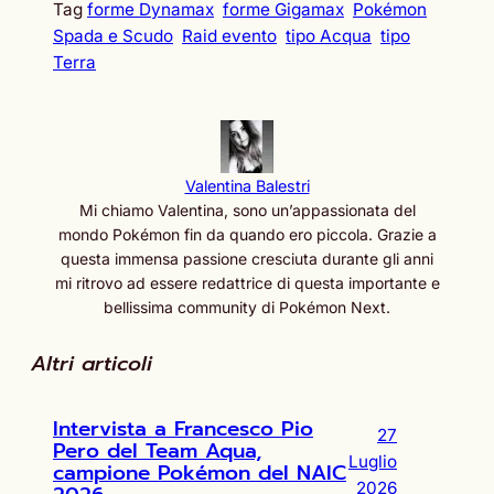
Tag
forme Dynamax
forme Gigamax
Pokémon
Spada e Scudo
Raid evento
tipo Acqua
tipo
Terra
Valentina Balestri
Mi chiamo Valentina, sono un’appassionata del
mondo Pokémon fin da quando ero piccola. Grazie a
questa immensa passione cresciuta durante gli anni
mi ritrovo ad essere redattrice di questa importante e
bellissima community di Pokémon Next.
Altri articoli
Intervista a Francesco Pio
27
Pero del Team Aqua,
Luglio
campione Pokémon del NAIC
2026