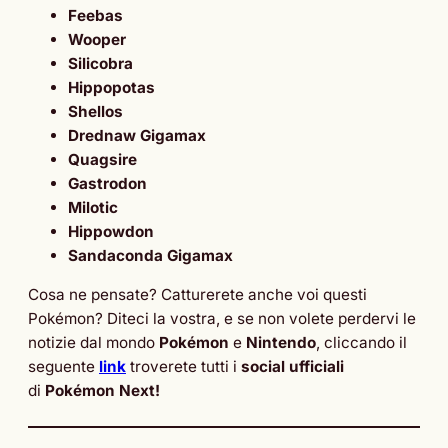
Feebas
Wooper
Silicobra
Hippopotas
Shellos
Drednaw Gigamax
Quagsire
Gastrodon
Milotic
Hippowdon
Sandaconda Gigamax
Cosa ne pensate? Catturerete anche voi questi
Pokémon? Diteci la vostra, e se non volete perdervi le
notizie dal mondo
Pokémon
e
Nintendo
, cliccando il
seguente
link
troverete tutti i
social ufficiali
di
Pokémon Next!