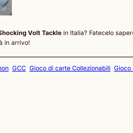
Shocking Volt Tackle
in Italia? Fatecelo sape
 in arrivo!
mon
GCC
Gioco di carte Collezionabili
Gioco 