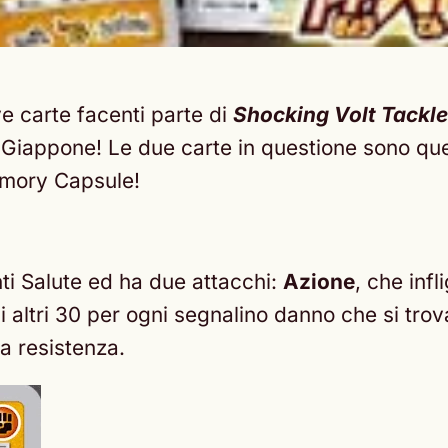
e carte facenti parte di
Shocking Volt Tackle
 Giappone! Le due carte in questione sono q
emory Capsule!
nti Salute ed ha due attacchi:
Azione
, che inf
i altri 30 per ogni segnalino danno che si t
a resistenza.