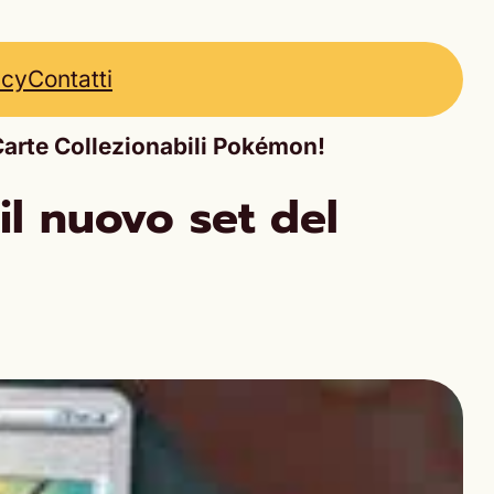
icy
Contatti
 Carte Collezionabili Pokémon!
il nuovo set del