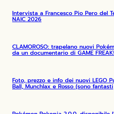
Intervista a Francesco Pio Pero de
NAIC 2026
CLAMOROSO: trapelano nuovi Pokémon
da un documentario di GAME FREAK
Foto, prezzo e info dei nuovi LEGO 
Ball, Munchlax e Rosso (sono fantasti
Pokémon Pokopia 2.0.0, disponibile 