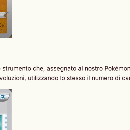
strumento che, assegnato al nostro Pokémon a
luzioni, utilizzando lo stesso il numero di ca