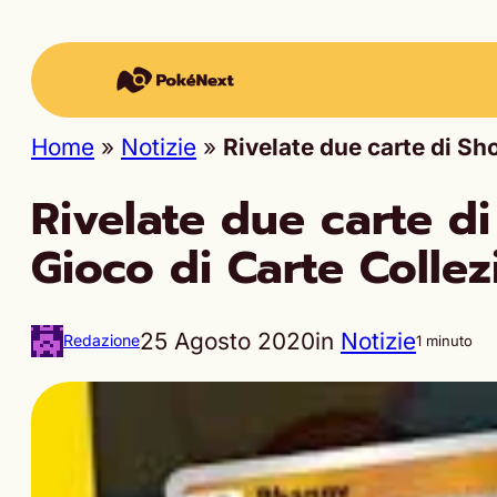
Home
»
Notizie
»
Rivelate due carte di Sh
Rivelate due carte di
Gioco di Carte Colle
25 Agosto 2020
in
Notizie
Redazione
1 minuto