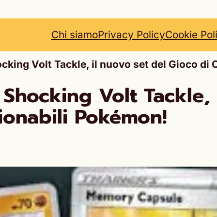
Chi siamo
Privacy Policy
Cookie Pol
ocking Volt Tackle, il nuovo set del Gioco di
 Shocking Volt Tackle, 
zionabili Pokémon!