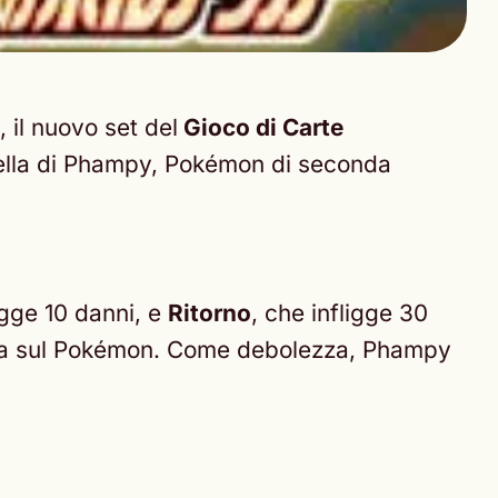
, il nuovo set del
Gioco di Carte
uella di Phampy, Pokémon di seconda
ligge 10 danni, e
Ritorno
, che infligge 30
rova sul Pokémon. Come debolezza, Phampy