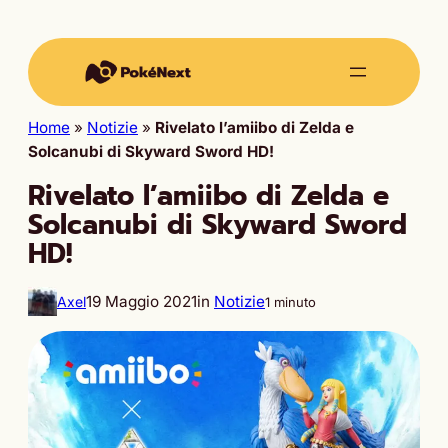
Home
»
Notizie
»
Rivelato l’amiibo di Zelda e
Solcanubi di Skyward Sword HD!
Rivelato l’amiibo di Zelda e
Solcanubi di Skyward Sword
HD!
19 Maggio 2021
in
Notizie
Axel
1 minuto