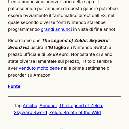
trentacinquesimo anniversario della saga. Il
palcoscenico per annunci di questo genere potrebbe
essere ovviamente il fantomatico direct dell’E3, nel
quale secondo diverse fonti Nintendo starebbe
programmando
grandi annunci
in vista di fine anno!
Ricordiamo che
The Legend of Zelda: Skyward
Sword HD
uscirà il
16 luglio
su Nintendo Switch al
prezzo ufficiale di 59,99 euro. Nonostante ci siano
state diverse lamentele sul prezzo, il titolo sembra
aver
venduto molto bene
nelle prime settimane di
preorder su Amazon.
Fonte
Tag
Amiibo
Annunci
The Legend of Zelda:
Skyward Sword
Zelda: Breath of the Wild