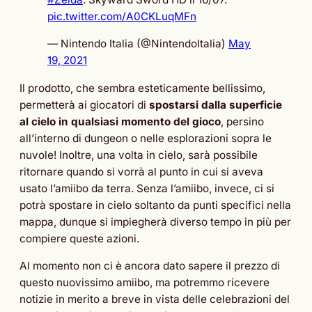
pic.twitter.com/A0CKLuqMFn
— Nintendo Italia (@NintendoItalia)
May
19, 2021
Il prodotto, che sembra esteticamente bellissimo,
permetterà ai giocatori di
spostarsi dalla superficie
al cielo in qualsiasi momento del gioco
, persino
all’interno di dungeon o nelle esplorazioni sopra le
nuvole! Inoltre, una volta in cielo, sarà possibile
ritornare quando si vorrà al punto in cui si aveva
usato l’amiibo da terra. Senza l’amiibo, invece, ci si
potrà spostare in cielo soltanto da punti specifici nella
mappa, dunque si impiegherà diverso tempo in più per
compiere queste azioni.
Al momento non ci è ancora dato sapere il prezzo di
questo nuovissimo amiibo, ma potremmo ricevere
notizie in merito a breve in vista delle celebrazioni del