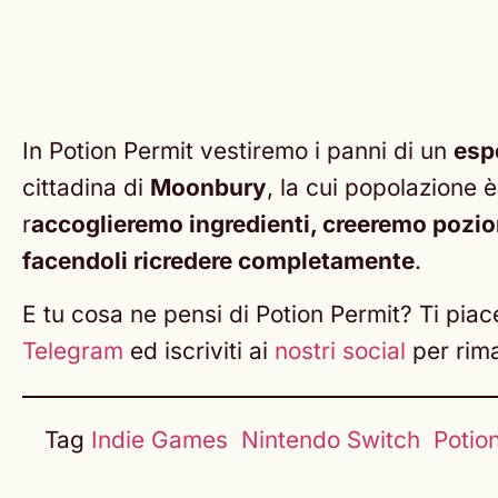
In Potion Permit vestiremo i panni di un
esp
cittadina di
Moonbury
, la cui popolazione 
r
accoglieremo ingredienti, creeremo pozio
facendoli ricredere completamente
.
E tu cosa ne pensi di Potion Permit? Ti pia
Telegram
ed iscriviti ai
nostri social
per rim
Tag
Indie Games
Nintendo Switch
Potio