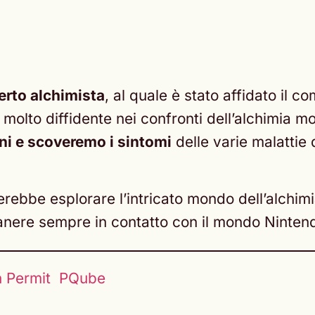
erto alchimista
, al quale è stato affidato il co
è molto diffidente nei confronti dell’alchimia 
ni e scoveremo i sintomi
delle varie malattie
cerebbe esplorare l’intricato mondo dell’alchi
anere sempre in contatto con il mondo Ninten
n Permit
PQube