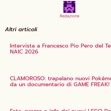
Redazione
Altri articoli
Intervista a Francesco Pio Pero del
NAIC 2026
CLAMOROSO: trapelano nuovi Pokémon
da un documentario di GAME FREAK!