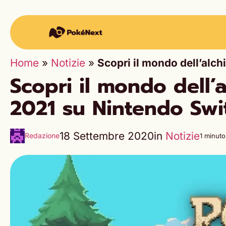
Home
»
Notizie
»
Scopri il mondo dell’alch
Scopri il mondo dell’a
2021 su Nintendo Swi
18 Settembre 2020
in
Notizie
Redazione
1 minuto