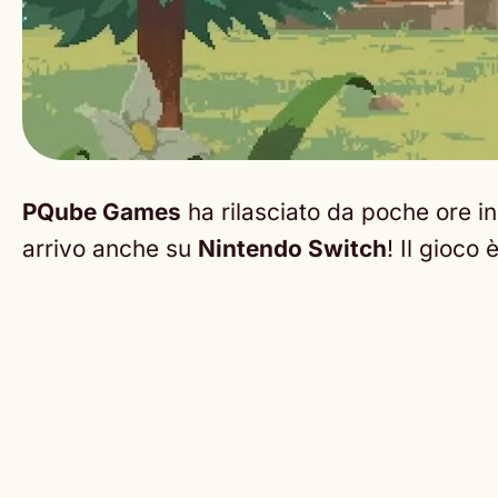
PQube Games
ha rilasciato da poche ore in r
arrivo anche su
Nintendo Switch
! Il gioco 