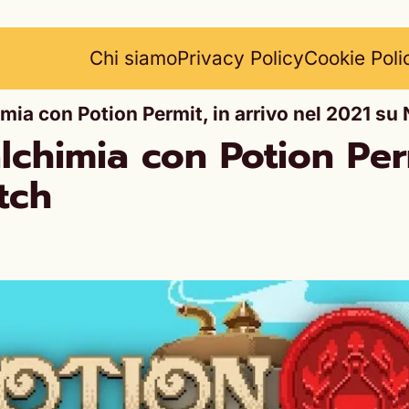
Chi siamo
Privacy Policy
Cookie Poli
imia con Potion Permit, in arrivo nel 2021 s
lchimia con Potion Perm
tch