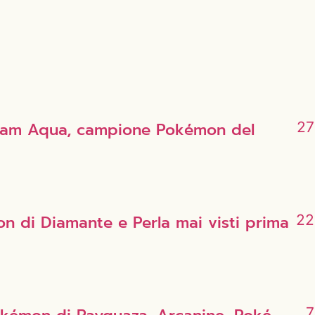
 Team Aqua, campione Pokémon del
27
 di Diamante e Perla mai visti prima
22
7