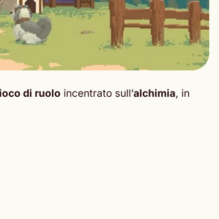
ioco di ruolo
incentrato sull’
alchimia
, in