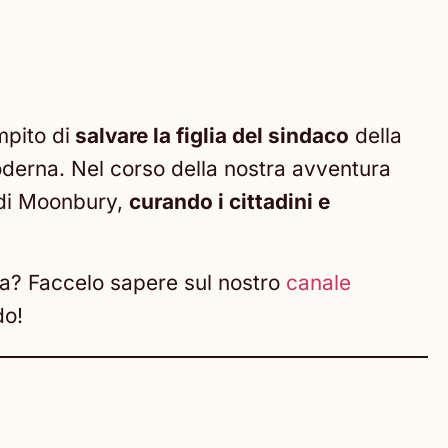
mpito di
salvare la figlia del sindaco
della
moderna. Nel corso della nostra avventura
 di Moonbury,
curando i cittadini e
mia? Faccelo sapere sul nostro
canale
do!