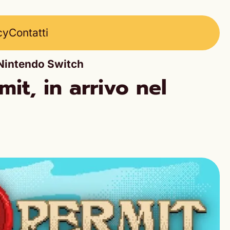
cy
Contatti
u Nintendo Switch
it, in arrivo nel