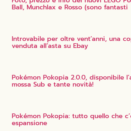
Foto, prezzo e info dei nuovi LEGO 
Ball, Munchlax e Rosso (sono fantasti
Introvabile per oltre vent’anni, una c
venduta all’asta su Ebay
Pokémon Pokopia 2.0.0, disponibile l
mossa Sub e tante novità!
Pokémon Pokopia: tutto quello che c’
espansione