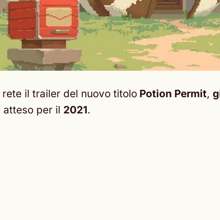
ete il trailer del nuovo titolo
Potion Permit
,
g
è atteso per il
2021
.