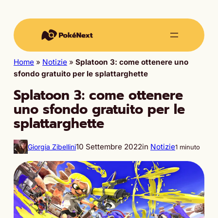
Home
»
Notizie
»
Splatoon 3: come ottenere uno
sfondo gratuito per le splattarghette
Splatoon 3: come ottenere
uno sfondo gratuito per le
splattarghette
10 Settembre 2022
in
Notizie
Giorgia Zibellini
1 minuto