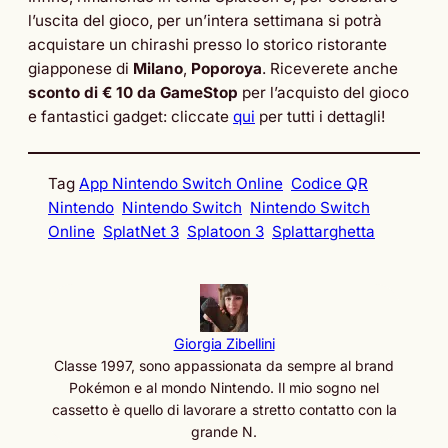
l’uscita del gioco, per un’intera settimana si potrà
acquistare un chirashi presso lo storico ristorante
giapponese di
Milano
,
Poporoya
. Riceverete anche
sconto di € 10 da GameStop
per l’acquisto del gioco
e fantastici gadget: cliccate
qui
per tutti i dettagli!
Tag
App Nintendo Switch Online
Codice QR
Nintendo
Nintendo Switch
Nintendo Switch
Online
SplatNet 3
Splatoon 3
Splattarghetta
Giorgia Zibellini
Classe 1997, sono appassionata da sempre al brand
Pokémon e al mondo Nintendo. Il mio sogno nel
cassetto è quello di lavorare a stretto contatto con la
grande N.