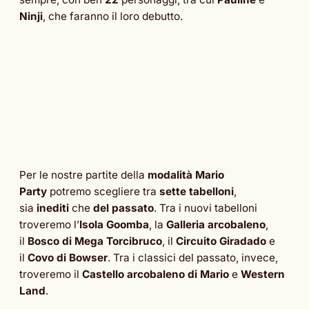
Ninji
, che faranno il loro debutto.
Per le nostre partite della
modalità Mario
Party
potremo scegliere tra
sette tabelloni
,
sia
inediti
che
del passato
. Tra i nuovi tabelloni
troveremo l’
Isola Goomba
, la
Galleria arcobaleno
,
il
Bosco di Mega Torcibruco
, il
Circuito Giradado
e
il
Covo di Bowser
. Tra i classici del passato, invece,
troveremo il
Castello arcobaleno di Mario
e
Western
Land
.