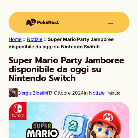
Home
»
Notizie
»
Super Mario Party Jamboree
disponibile da oggi su Nintendo Switch
Super Mario Party Jamboree
disponibile da oggi su
Nintendo Switch
17 Ottobre 2024
in
Notizie
Giorgia Zibellini
1 minuto