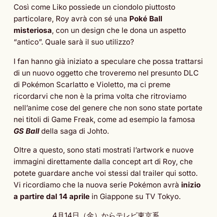
Così come Liko possiede un ciondolo piuttosto
particolare, Roy avrà con sé una
Poké Ball
misteriosa
, con un design che le dona un aspetto
“antico”. Quale sarà il suo utilizzo?
I fan hanno già iniziato a speculare che possa trattarsi
di un nuovo oggetto che troveremo nel presunto DLC
di Pokémon Scarlatto e Violetto, ma ci preme
ricordarvi che non è la prima volta che ritroviamo
nell’anime cose del genere che non sono state portate
nei titoli di Game Freak, come ad esempio la famosa
GS Ball
della saga di Johto.
Oltre a questo, sono stati mostrati l’artwork e nuove
immagini direttamente dalla concept art di Roy, che
potete guardare anche voi stessi dal trailer qui sotto.
Vi ricordiamo che la nuova serie Pokémon avrà
inizio
a partire dal 14 aprile
in Giappone su TV Tokyo.
4月14日（金）からテレビ東京系