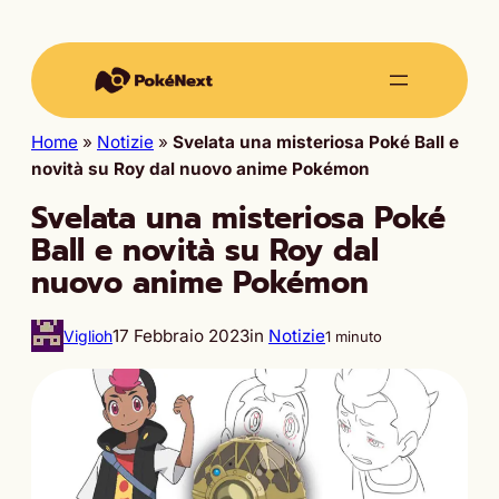
Home
»
Notizie
»
Svelata una misteriosa Poké Ball e
novità su Roy dal nuovo anime Pokémon
Svelata una misteriosa Poké
Ball e novità su Roy dal
nuovo anime Pokémon
17 Febbraio 2023
in
Notizie
Viglioh
1 minuto