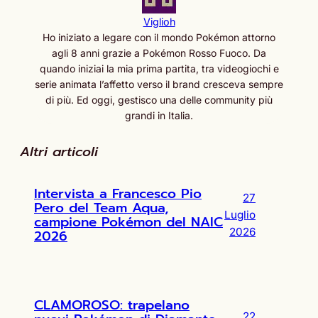
Viglioh
Ho iniziato a legare con il mondo Pokémon attorno
agli 8 anni grazie a Pokémon Rosso Fuoco. Da
quando iniziai la mia prima partita, tra videogiochi e
serie animata l’affetto verso il brand cresceva sempre
di più. Ed oggi, gestisco una delle community più
grandi in Italia.
Altri articoli
Intervista a Francesco Pio
27
Pero del Team Aqua,
Luglio
campione Pokémon del NAIC
2026
2026
CLAMOROSO: trapelano
22