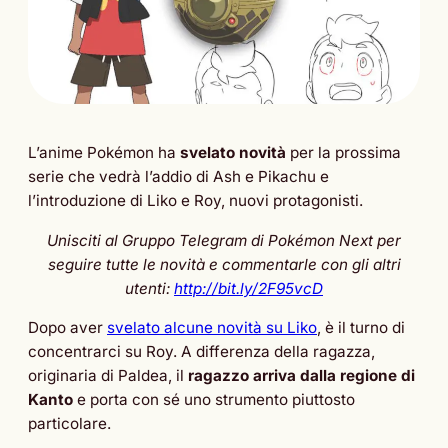
L’anime Pokémon ha
svelato novità
per la prossima
serie che vedrà l’addio di Ash e Pikachu e
l’introduzione di Liko e Roy, nuovi protagonisti.
Unisciti al Gruppo Telegram di Pokémon Next per
seguire tutte le novità e commentarle con gli altri
utenti:
http://bit.ly/2F95vcD
Dopo aver
svelato alcune novità su Liko
, è il turno di
concentrarci su Roy. A differenza della ragazza,
originaria di Paldea, il
ragazzo arriva dalla regione di
Kanto
e porta con sé uno strumento piuttosto
particolare.