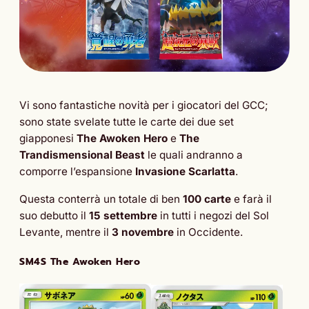
Vi sono fantastiche novità per i giocatori del GCC;
sono state svelate tutte le carte dei due set
giapponesi
The Awoken Hero
e
The
Trandismensional Beast
le quali andranno a
comporre l’espansione
Invasione Scarlatta
.
Questa conterrà un totale di ben
100 carte
e
farà il
suo debutto il
15 settembre
in tutti i negozi del Sol
Levante, mentre il
3 novembre
in Occidente.
SM4S The Awoken Hero