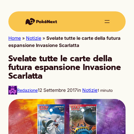
Home
»
Notizie
»
Svelate tutte le carte della futura
espansione Invasione Scarlatta
Svelate tutte le carte della
futura espansione Invasione
Scarlatta
12 Settembre 2017
in
Notizie
Redazione
1 minuto