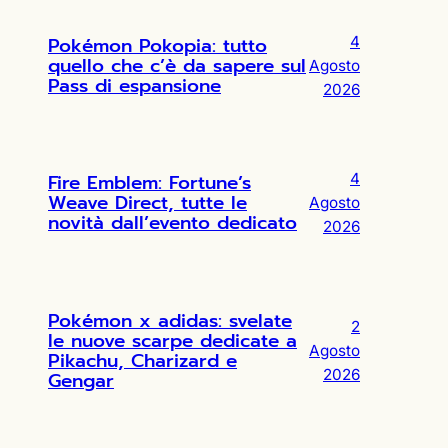
Pokémon Pokopia: tutto
4
quello che c’è da sapere sul
Agosto
Pass di espansione
2026
Fire Emblem: Fortune’s
4
Weave Direct, tutte le
Agosto
novità dall’evento dedicato
2026
Pokémon x adidas: svelate
2
le nuove scarpe dedicate a
Agosto
Pikachu, Charizard e
2026
Gengar