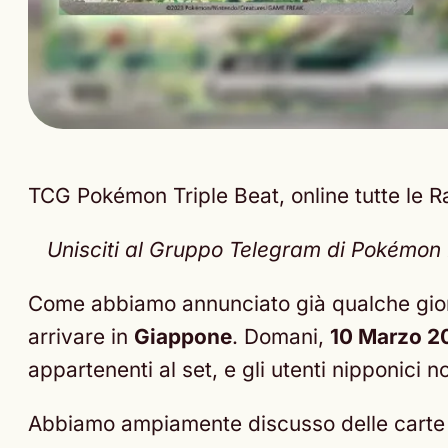
TCG Pokémon Triple Beat, online tutte le Ra
Unisciti al Gruppo Telegram di Pokémon Ne
Come abbiamo annunciato già qualche gior
arrivare in
Giappone
. Domani,
10 Marzo 2
appartenenti al set, e gli utenti nipponici n
Abbiamo ampiamente discusso delle carte