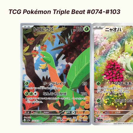
TCG Pokémon Triple Beat #074-#103