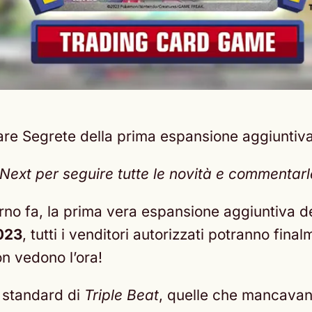
re Segrete della prima espansione aggiuntiva d
xt per seguire tutte le novità e commentarle 
no fa, la prima vera espansione aggiuntiva d
023
, tutti i venditori autorizzati potranno fina
on vedono l’ora!
 standard di
Triple Beat
, quelle che mancavan