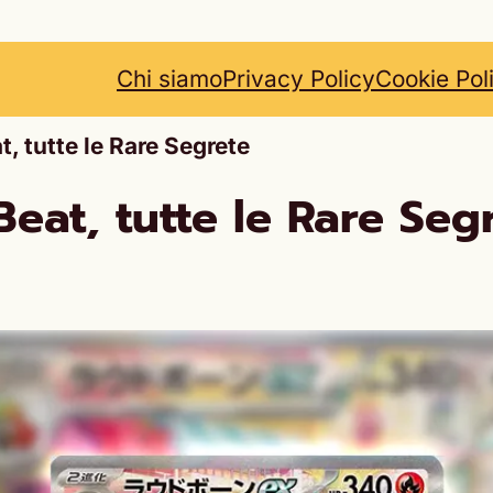
Chi siamo
Privacy Policy
Cookie Pol
, tutte le Rare Segrete
eat, tutte le Rare Seg