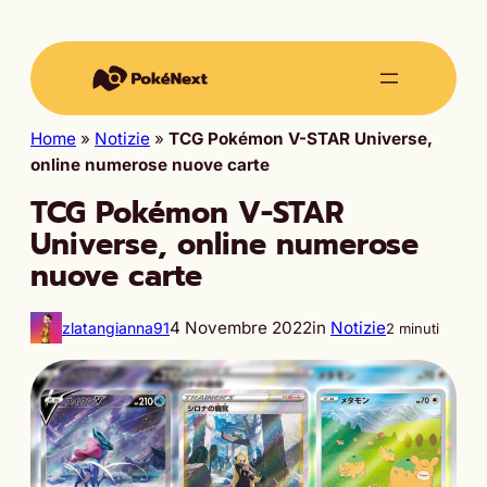
Home
»
Notizie
»
TCG Pokémon V-STAR Universe,
online numerose nuove carte
TCG Pokémon V-STAR
Universe, online numerose
nuove carte
4 Novembre 2022
in
Notizie
zlatangianna91
2 minuti