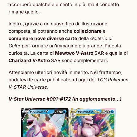
accorperà qualche elemento in più, ma il concetto
rimane quello.
Inoltre, grazie a un nuovo tipo di illustrazione
composta, si potranno anche
collezionare
e
combinare nove diverse carte
della
Galleria di
Galar
per formare un’immagine più grande. Piccola
curiosità. La carta di
Mewtwo V-Astro
SAR e quella di
Charizard V-Astro
SAR sono complementari.
Attendiamo ulteriori novità in merito. Nel frattempo,
godetevi le carte pubblicate ad oggi del
TCG Pokémon
V-STAR Universe
.
V-Star Universe #001-#172 (in aggiornamento…)