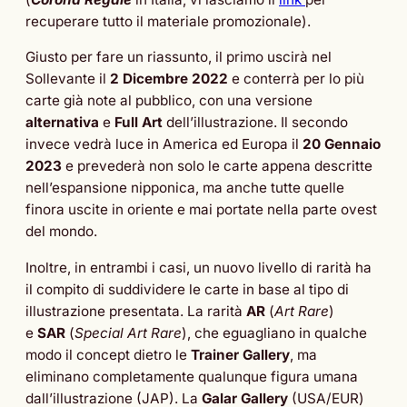
recuperare tutto il materiale promozionale).
Giusto per fare un riassunto, il primo uscirà nel
Sollevante il
2 Dicembre 2022
e conterrà per lo più
carte già note al pubblico, con una versione
alternativa
e
Full Art
dell’illustrazione. Il secondo
invece vedrà luce in America ed Europa il
20 Gennaio
2023
e prevederà non solo le carte appena descritte
nell’espansione nipponica, ma anche tutte quelle
finora uscite in oriente e mai portate nella parte ovest
del mondo.
Inoltre, in entrambi i casi, un nuovo livello di rarità ha
il compito di suddividere le carte in base al tipo di
illustrazione presentata. La rarità
AR
(
Art Rare
)
e
SAR
(
Special Art Rare
), che eguagliano in qualche
modo il concept dietro le
Trainer Gallery
, ma
eliminano completamente qualunque figura umana
dall’illustrazione (JAP). La
Galar Gallery
(USA/EUR)