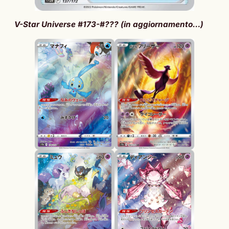
V-Star Universe #173-#??? (in aggiornamento…)