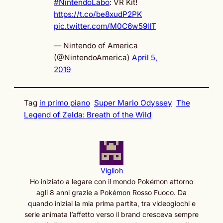
#NintendoLabo
: VR Kit!
https://t.co/be8xudP2PK
pic.twitter.com/M0C6w59lIT
— Nintendo of America
(@NintendoAmerica)
April 5,
2019
Tag
in primo piano
Super Mario Odyssey
The
Legend of Zelda: Breath of the Wild
Viglioh
Ho iniziato a legare con il mondo Pokémon attorno
agli 8 anni grazie a Pokémon Rosso Fuoco. Da
quando iniziai la mia prima partita, tra videogiochi e
serie animata l’affetto verso il brand cresceva sempre