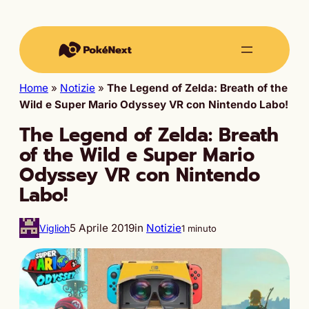
Home
»
Notizie
»
The Legend of Zelda: Breath of the
Wild e Super Mario Odyssey VR con Nintendo Labo!
The Legend of Zelda: Breath
of the Wild e Super Mario
Odyssey VR con Nintendo
Labo!
5 Aprile 2019
in
Notizie
Viglioh
1 minuto