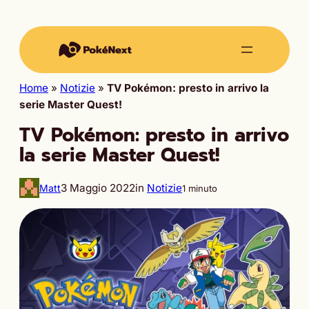
Home
»
Notizie
»
TV Pokémon: presto in arrivo la
serie Master Quest!
TV Pokémon: presto in arrivo
la serie Master Quest!
3 Maggio 2022
in
Notizie
Matt
1 minuto