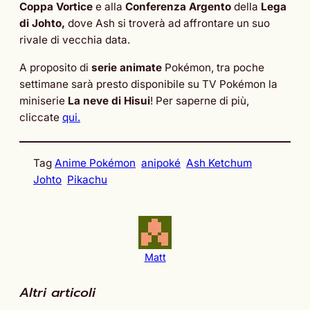
Coppa Vortice
e alla
Conferenza Argento
della
Lega
di Johto,
dove Ash si troverà ad affrontare un suo
rivale di vecchia data.
A proposito di
serie animate
Pokémon, tra poche
settimane sarà presto disponibile su TV Pokémon la
miniserie
La neve di
Hisui
! Per saperne di più,
cliccate
qui.
Tag
Anime Pokémon
anipoké
Ash Ketchum
Johto
Pikachu
Matt
Altri articoli