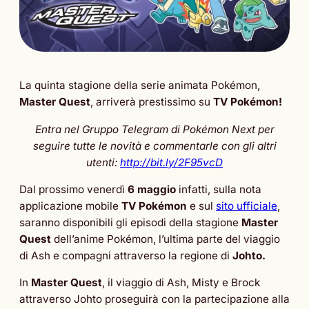
La quinta stagione della serie animata Pokémon,
Master Quest
, arriverà prestissimo su
TV Pokémon!
Entra nel Gruppo Telegram di Pokémon Next per
seguire tutte le novità e commentarle con gli altri
utenti:
http://bit.ly/2F95vcD
Dal prossimo venerdì
6 maggio
infatti, sulla nota
applicazione mobile
TV Pokémon
e sul
sito ufficiale
,
saranno disponibili gli episodi della stagione
Master
Quest
dell’anime Pokémon, l’ultima parte del viaggio
di Ash e compagni attraverso la regione di
Johto.
In
Master Quest
, il viaggio di Ash, Misty e Brock
attraverso Johto proseguirà con la partecipazione alla