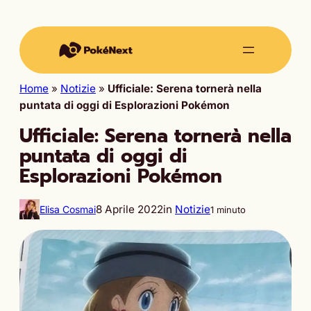
Home
»
Notizie
»
Ufficiale: Serena tornerà nella
puntata di oggi di Esplorazioni Pokémon
Ufficiale: Serena tornerà nella
puntata di oggi di
Esplorazioni Pokémon
8 Aprile 2022
in
Notizie
Elisa Cosmai
1 minuto