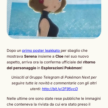
Dopo un
primo poster leakkato
per sbaglio che
mostrava
Serena
insieme a
Cloe
nel suo nuovo
aspetto, arriva ora la conferma ufficiale del
ritorno
del personaggio
in
Esplorazioni
Pokémon
!
Unisciti al Gruppo Telegram di Pokémon Next per
seguire tutte le novità e commentarle con gli altri
utenti:
http://bit.ly/2F95vcD
Nelle ultime ore sono state rese pubbliche le immagini
che conteneva la rivista da cui era stato preso il