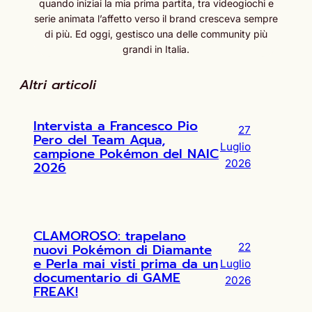
quando iniziai la mia prima partita, tra videogiochi e
serie animata l’affetto verso il brand cresceva sempre
di più. Ed oggi, gestisco una delle community più
grandi in Italia.
Altri articoli
Intervista a Francesco Pio
27
Pero del Team Aqua,
Luglio
campione Pokémon del NAIC
2026
2026
CLAMOROSO: trapelano
nuovi Pokémon di Diamante
22
e Perla mai visti prima da un
Luglio
documentario di GAME
2026
FREAK!