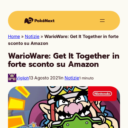
Home
»
Notizie
»
WarioWare: Get It Together in forte
sconto su Amazon
WarioWare: Get It Together in
forte sconto su Amazon
13 Agosto 2021
in
Notizie
Viglioh
1 minuto