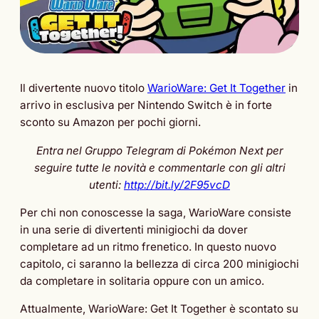
Il divertente nuovo titolo
WarioWare: Get It Together
in
arrivo in esclusiva per Nintendo Switch è in forte
sconto su Amazon per pochi giorni.
Entra nel Gruppo Telegram di Pokémon Next per
seguire tutte le novità e commentarle con gli altri
utenti:
http://bit.ly/2F95vcD
Per chi non conoscesse la saga, WarioWare consiste
in una serie di divertenti minigiochi da dover
completare ad un ritmo frenetico. In questo nuovo
capitolo, ci saranno la bellezza di circa 200 minigiochi
da completare in solitaria oppure con un amico.
Attualmente, WarioWare: Get It Together è scontato su