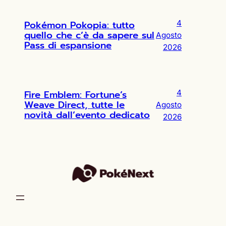
Pokémon Pokopia: tutto
4
quello che c’è da sapere sul
Agosto
Pass di espansione
2026
Fire Emblem: Fortune’s
4
Weave Direct, tutte le
Agosto
novità dall’evento dedicato
2026