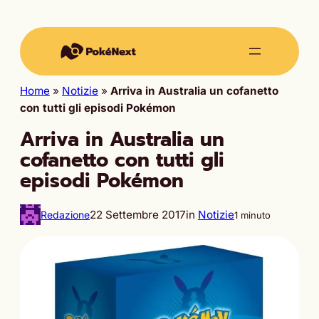
Home
»
Notizie
»
Arriva in Australia un cofanetto
con tutti gli episodi Pokémon
Arriva in Australia un
cofanetto con tutti gli
episodi Pokémon
22 Settembre 2017
in
Notizie
Redazione
1 minuto