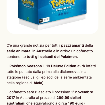
C’è una grande notizia per tutti i
pazzi amanti
della
serie animata
: in
Australia
è in arrivo un cofanetto
contenente
tutti gli episodi dei Pokémon
.
Il
Pokémon Seasons 1-19 Deluxe Edition
avrà infatti
tutte le puntate dalla prima alla diciannovesima
stagione (esclusi gli episodi della serie ambientata
nella regione di
Alola
).
Il cofanetto sarà rilasciato il prossimo
1° novembre
2017
in Australia al prezzo di
299,99 dollari
australiani
che equivalgono a
circa 199 euro
(i