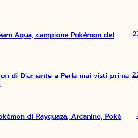
l Team Aqua, campione Pokémon del
2
 di Diamante e Perla mai visti prima
2
!
Pokémon di Rayquaza, Arcanine, Poké