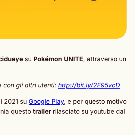
cidueye
su
Pokémon
UNITE
, attraverso un
on gli altri utenti:
http://bit.ly/2F95vcD
l 2021 su
Google Play
, e per questo motivo
onia questo
trailer
rilasciato su youtube dal