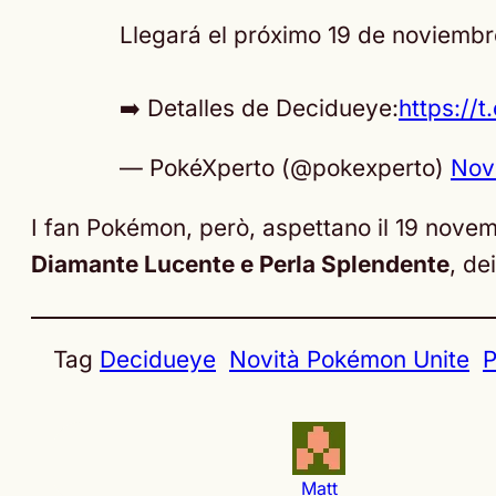
Llegará el próximo 19 de noviembr
➡️ Detalles de Decidueye:
https:/
— PokéXperto (@pokexperto)
Nov
I fan Pokémon, però, aspettano il 19 novem
Diamante Lucente e Perla Splendente
, de
Tag
Decidueye
Novità Pokémon Unite
Matt