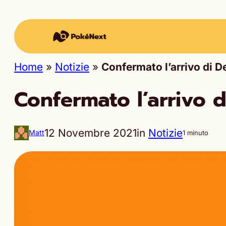
Home
»
Notizie
»
Confermato l’arrivo di
Confermato l’arrivo 
12 Novembre 2021
in
Notizie
Matt
1 minuto