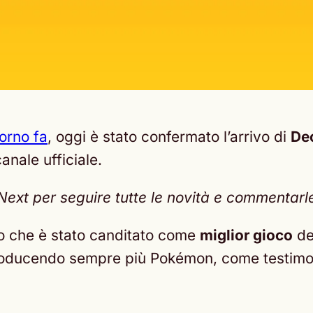
orno fa
, oggi è stato confermato l’arrivo di
De
anale ufficiale.
t per seguire tutte le novità e commentarle c
o che è stato canditato come
miglior gioco
de
ntroducendo sempre più Pokémon, come testim