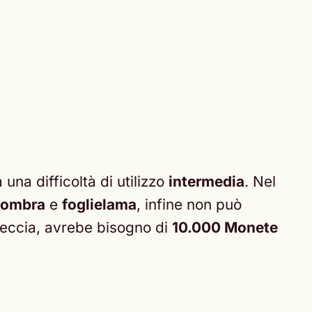
una difficoltà di utilizzo
intermedia
. Nel
vombra
e
foglielama
, infine non può
freccia, avrebe bisogno di
10.000 Monete