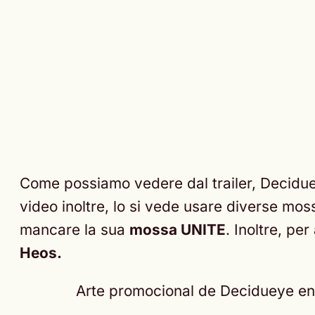
Come possiamo vedere dal trailer, Decidu
video inoltre, lo si vede usare diverse mo
mancare la sua
mossa UNITE
. Inoltre, p
Heos.
Arte promocional de Decidueye e