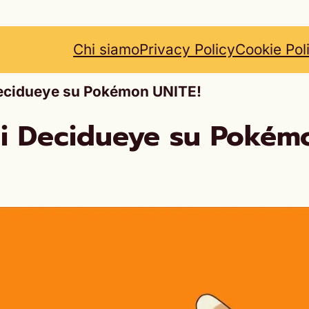
Chi siamo
Privacy Policy
Cookie Pol
 Decidueye su Pokémon UNITE!
di Decidueye su Pokém