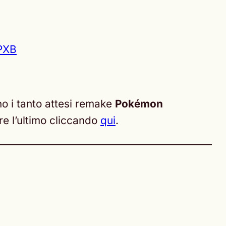
PXB
no i tanto attesi remake
Pokémon
ere l’ultimo cliccando
qui
.