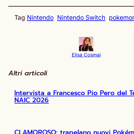
Tag
Nintendo
Nintendo Switch
pokemo
Elisa Cosmai
Altri articoli
Intervista a Francesco Pio Pero de
NAIC 2026
CLAMOROSO: trapelano nuovi Pokémon