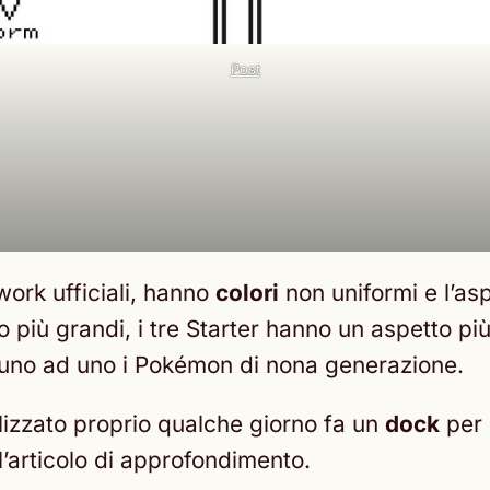
Post
work ufficiali, hanno
colori
non uniformi e l’a
 più grandi, i tre Starter hanno un aspetto più
no ad uno i Pokémon di nona generazione.
alizzato proprio qualche giorno fa un
dock
per
l’articolo di approfondimento.