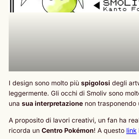
I design sono molto più
spigolosi
degli art
leggermente. Gli occhi di Smoliv sono molto
una
sua interpretazione
non trasponendo u
A proposito di lavori creativi, un fan ha re
ricorda un
Centro Pokémon
! A questo
link