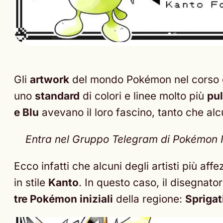
Gli
artwork
del mondo Pokémon nel corso 
uno
standard
di colori e linee molto più
pul
e Blu
avevano il loro fascino, tanto che alcu
Entra nel Gruppo Telegram di Pokémon Nex
Ecco infatti che alcuni degli artisti più af
in stile
Kanto
. In questo caso, il disegnato
tre Pokémon iniziali
della regione:
Sprigat