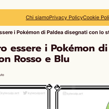
Chi siamo
Privacy Policy
Cookie Pol
sere i Pokémon di Paldea disegnati con lo s
o essere i Pokémon di 
mon Rosso e Blu
uto