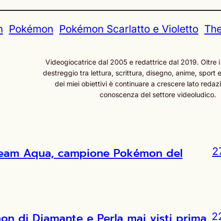
n
Pokémon
Pokémon Scarlatto e Violetto
Th
Videogiocatrice dal 2005 e redattrice dal 2019. Oltre i
destreggio tra lettura, scrittura, disegno, anime, sport e
dei miei obiettivi è continuare a crescere lato redazi
conoscenza del settore videoludico.
l Team Aqua, campione Pokémon del
2
 di Diamante e Perla mai visti prima
2