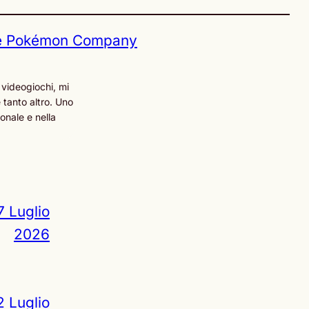
e Pokémon Company
 videogiochi, mi
 tanto altro. Uno
onale e nella
7 Luglio
2026
2 Luglio