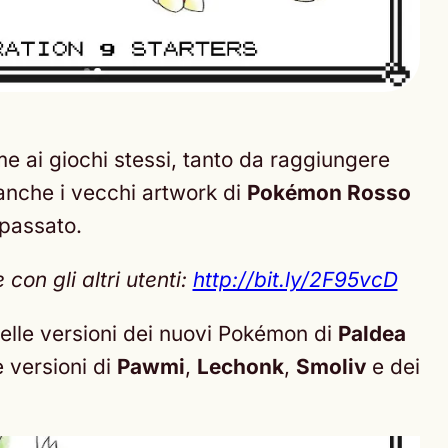
e ai giochi stessi, tanto da raggiungere
anche i vecchi artwork di
Pokémon Rosso
 passato.
on gli altri utenti:
http://bit.ly/2F95vcD
e delle versioni dei nuovi Pokémon di
Paldea
 versioni di
Pawmi
,
Lechonk
,
Smoliv
e dei