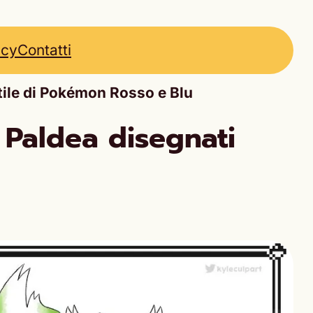
icy
Contatti
tile di Pokémon Rosso e Blu
Paldea disegnati