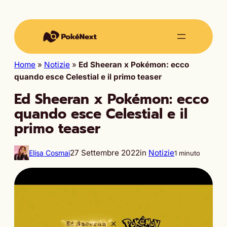
Home
»
Notizie
»
Ed Sheeran x Pokémon: ecco
quando esce Celestial e il primo teaser
Ed Sheeran x Pokémon: ecco
quando esce Celestial e il
primo teaser
27 Settembre 2022
in
Notizie
Elisa Cosmai
1 minuto