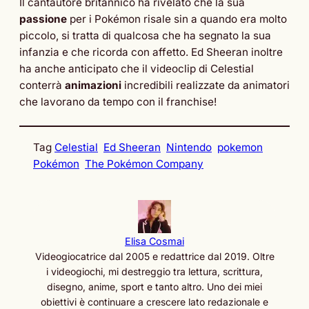
Il cantautore britannico ha rivelato che la sua
passione
per i Pokémon risale sin a quando era molto
piccolo, si tratta di qualcosa che ha segnato la sua
infanzia e che ricorda con affetto. Ed Sheeran inoltre
ha anche anticipato che il videoclip di Celestial
conterrà
animazioni
incredibili realizzate da animatori
che lavorano da tempo con il franchise!
Tag
Celestial
Ed Sheeran
Nintendo
pokemon
Pokémon
The Pokémon Company
Elisa Cosmai
Videogiocatrice dal 2005 e redattrice dal 2019. Oltre
i videogiochi, mi destreggio tra lettura, scrittura,
disegno, anime, sport e tanto altro. Uno dei miei
obiettivi è continuare a crescere lato redazionale e