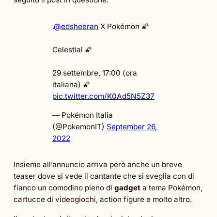
.
@edsheeran
X Pokémon 🌠
Celestial 🌠
29 settembre, 17:00 (ora
italiana) 🌠
pic.twitter.com/K0Ad5N5Z37
— Pokémon Italia
(@PokemonIT)
September 26,
2022
Insieme all’annuncio arriva però anche un breve
teaser dove si vede il cantante che si sveglia con di
fianco un comodino pieno di
gadget
a tema Pokémon,
cartucce di videogiochi, action figure e molto altro.