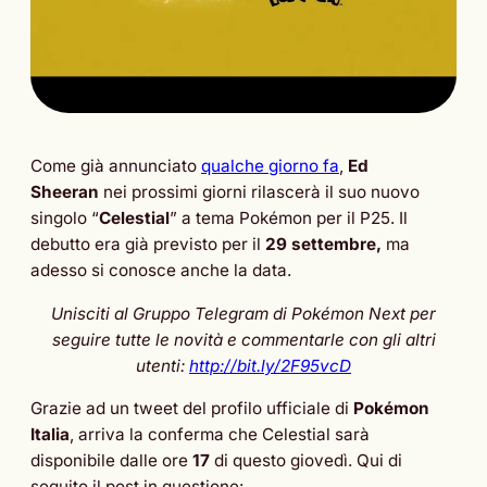
Come già annunciato
qualche giorno fa
,
Ed
Sheeran
nei prossimi giorni rilascerà il suo nuovo
singolo “
Celestial
” a tema Pokémon per il P25. Il
debutto era già previsto per il
29 settembre,
ma
adesso si conosce anche la data.
Unisciti al Gruppo Telegram di Pokémon Next per
seguire tutte le novità e commentarle con gli altri
utenti:
http://bit.ly/2F95vcD
Grazie ad un tweet del profilo ufficiale di
Pokémon
Italia
, arriva la conferma che Celestial sarà
disponibile dalle ore
17
di questo giovedì. Qui di
seguito il post in questione: