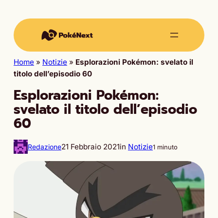
Home
»
Notizie
»
Esplorazioni Pokémon: svelato il
titolo dell’episodio 60
Esplorazioni Pokémon:
svelato il titolo dell’episodio
60
21 Febbraio 2021
in
Notizie
Redazione
1 minuto