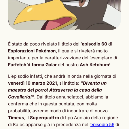
È stato da poco rivelato il titolo dell’
episodio 60
di
Esplorazioni Pokémon
, il quale si rivelerà molto
importante per la caratterizzazione dell’esemplare di
Farfetch’d forma Galar
del nostro
Ash Ketchum
!
L’episodio infatti, che andrà in onda nella giornata di
venerdì 19 marzo 2021
, si intitola:
“Diventa un
maestro del porro! Attraversa la casa della
Cavalleria!”
. Dal titolo annunciatoci, abbiamo la
conferma che in questa puntata, con molta
probabilità, avremo modo di incontrare di nuovo
Timeus
, il
Superquattro
di tipo Acciaio della regione
di Kalos apparso già in precedenza nell’
episodio 56
di