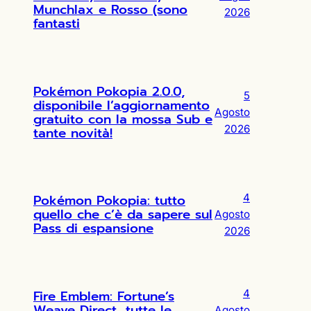
Munchlax e Rosso (sono
2026
fantasti
Pokémon Pokopia 2.0.0,
5
disponibile l’aggiornamento
Agosto
gratuito con la mossa Sub e
2026
tante novità!
Pokémon Pokopia: tutto
4
quello che c’è da sapere sul
Agosto
Pass di espansione
2026
Fire Emblem: Fortune’s
4
Weave Direct, tutte le
Agosto