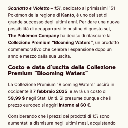
Scarlatto e Violetto – 151
, dedicato ai primissimi 151
Pokémon della regione di
Kanto
, è uno dei set di
grande successo degli ultimi anni. Per dare una nuova
possibilità di accaparrarsi le bustine di questo set,
The Pokémon Company
ha deciso di rilasciare la
Collezione Premium “Blooming Waters”
, un prodotto
commemorativo che celebra l’espansione dopo un
anno e mezzo dalla sua uscita.
Costo e data d’uscita della
Collezione
Premium “Blooming Waters”
La Collezione Premium “Blooming Waters” uscirà in
occidente il
7 febbraio 2025
, e avrà un costo di
59,99 $
negli Stati Uniti. Si presume dunque che il
prezzo europeo si aggiri
intorno ai 60 €
.
Considerando che i prezzi dei prodotti di
151
sono
aumentati a dismisura negli ultimi mesi, acquistando