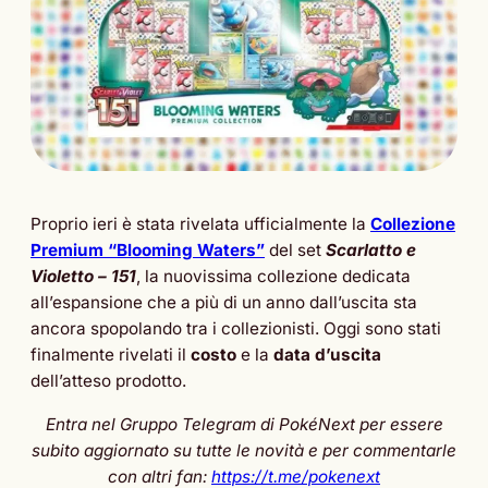
Proprio ieri è stata rivelata ufficialmente la
Collezione
Premium “Blooming Waters”
del set
Scarlatto e
Violetto – 151
, la nuovissima collezione dedicata
all’espansione che a più di un anno dall’uscita sta
ancora spopolando tra i collezionisti. Oggi sono stati
finalmente rivelati il
costo
e la
data d’uscita
dell’atteso prodotto.
Entra nel Gruppo Telegram di PokéNext per essere
subito aggiornato su tutte le novità e per commentarle
con altri fan:
https://t.me/pokenext