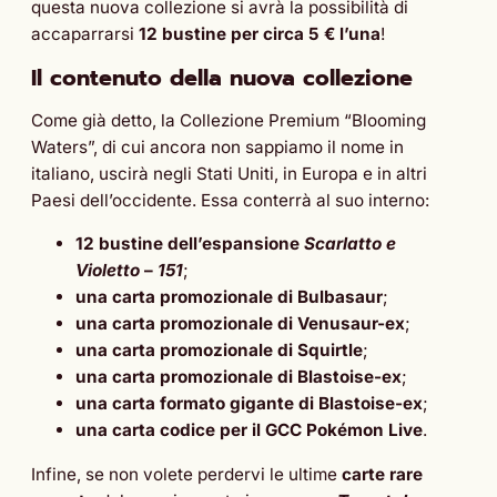
questa nuova collezione si avrà la possibilità di
accaparrarsi
12 bustine per circa 5 € l’una
!
Il contenuto della nuova collezione
Come già detto, la Collezione Premium “Blooming
Waters”, di cui ancora non sappiamo il nome in
italiano, uscirà negli Stati Uniti, in Europa e in altri
Paesi dell’occidente. Essa conterrà al suo interno:
12 bustine dell’espansione
Scarlatto e
Violetto
–
151
;
una carta promozionale
di Bulbasaur
;
una carta promozionale
di Venusaur-ex
;
una carta promozionale
di Squirtle
;
una carta promozionale
di Blastoise-ex
;
una
carta formato gigante
di Blastoise-ex
;
una
carta codice per il GCC Pokémon Live
.
Infine, se non volete perdervi le ultime
carte rare