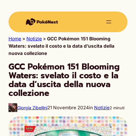
Home
»
Notizie
»
GCC Pokémon 151 Blooming
Waters: svelato il costo e la data d’uscita della
nuova collezione
GCC Pokémon 151 Blooming
Waters: svelato il costo e la
data d’uscita della nuova
collezione
21 Novembre 2024
in
Notizie
Giorgia Zibellini
2 minuti