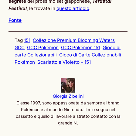
segrete
del prossimo set giapponese,
Terastal
Festival
, le trovate in
questo articolo
.
Fonte
Tag
151
Collezione Premium Blooming Waters
GCC
GCC Pokémon
GCC Pokémon 151
Gioco di
carte Collezionabili
Gioco di Carte Collezionabili
Pokémon
Scarlatto e Violetto – 151
Giorgia Zibellini
Classe 1997, sono appassionata da sempre al brand
Pokémon e al mondo Nintendo. Il mio sogno nel
cassetto è quello di lavorare a stretto contatto con la
grande N.