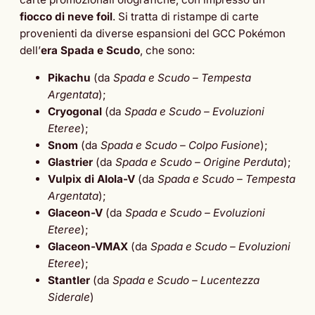
fiocco di neve foil
. Si tratta di ristampe di carte
provenienti da diverse espansioni del GCC Pokémon
dell’
era Spada e Scudo
, che sono:
Pikachu
(da
Spada e Scudo – Tempesta
Argentata
);
Cryogonal
(da
Spada e Scudo – Evoluzioni
Eteree
);
Snom
(da
Spada e Scudo – Colpo Fusione
);
Glastrier
(da
Spada e Scudo – Origine Perduta
);
Vulpix di Alola-V
(da
Spada e Scudo – Tempesta
Argentata
);
Glaceon-V
(da
Spada e Scudo – Evoluzioni
Eteree
);
Glaceon-VMAX
(da
Spada e Scudo – Evoluzioni
Eteree
);
Stantler
(da
Spada e Scudo – Lucentezza
Siderale
)