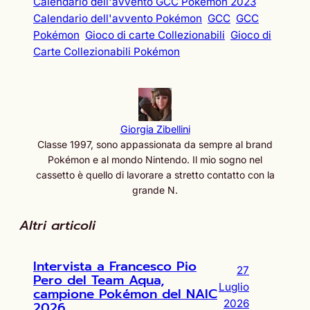
Calendario dell'avvento GCC Pokémon 2023
Calendario dell'avvento Pokémon
GCC
GCC
Pokémon
Gioco di carte Collezionabili
Gioco di
Carte Collezionabili Pokémon
Giorgia Zibellini
Classe 1997, sono appassionata da sempre al brand
Pokémon e al mondo Nintendo. Il mio sogno nel
cassetto è quello di lavorare a stretto contatto con la
grande N.
Altri articoli
Intervista a Francesco Pio
27
Pero del Team Aqua,
Luglio
campione Pokémon del NAIC
2026
2026