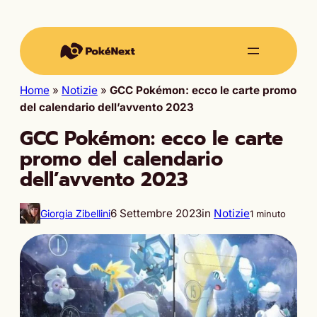
Home
»
Notizie
»
GCC Pokémon: ecco le carte promo
del calendario dell’avvento 2023
GCC Pokémon: ecco le carte
promo del calendario
dell’avvento 2023
6 Settembre 2023
in
Notizie
Giorgia Zibellini
1 minuto