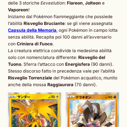
delle 3 storiche
Eeveelution
:
Flareon
,
Jolteon
e
Vaporeon
!
Iniziamo dal Pokémon fiammeggiante che possiede
l’abilità
Risveglio Bruciante
: se gli viene assegnata
Capsula della Memoria
, ogni Pokémon in campo lotta
senza abilità. Recapita poi 100 danni all’avversario
con
Criniera di Fuoco
.
La creatura elettrica condivide la medesima abilità
solo con nomenclatura differente:
Risveglio del
Tuono
. Sferra l’attacco con
Energisfera
(90 danni).
Stesso discorso fatto in precedenza vale per l’abilità
Risveglio Torrenziale
del Pokémon acquatico, munito
anche della mossa
Raggiaurora
(70 danni).