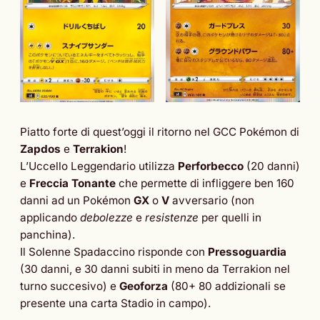
Piatto forte di quest’oggi il ritorno nel GCC Pokémon di
Zapdos
e
Terrakion
!
L’Uccello Leggendario utilizza
Perforbecco
(20 danni)
e
Freccia Tonante
che permette di infliggere ben 160
danni ad un Pokémon
GX
o
V
avversario (non
applicando
debolezze
e
resistenze
per quelli in
panchina).
Il Solenne Spadaccino risponde con
Pressoguardia
(30 danni, e 30 danni subiti in meno da Terrakion nel
turno succesivo) e
Geoforza
(80+ 80 addizionali se
presente una carta Stadio in campo).