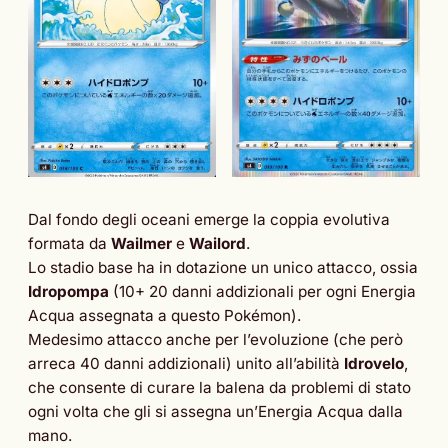
Dal fondo degli oceani emerge la coppia evolutiva
formata da
Wailmer
e
Wailord
.
Lo stadio base ha in dotazione un unico attacco, ossia
Idropompa
(10+ 20 danni addizionali per ogni Energia
Acqua assegnata a questo Pokémon).
Medesimo attacco anche per l’evoluzione (che però
arreca 40 danni addizionali) unito all’abilità
Idrovelo
,
che consente di curare la balena da problemi di stato
ogni volta che gli si assegna un’Energia Acqua dalla
mano.