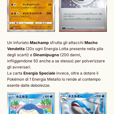
Un infuriato
Machamp
sfrutta gli attacchi
Macho
Vendetta
(20x ogni Energia Lotta presente nella pila
degli scarti) e
Dinamipugno
(200 danni,
infliggendone 50 anche a se stesso) per polverizzare
gli avversari.
La carta
Energia Speciale
invece, oltre a dotare il
Pokémon di 1 Energia Metallo lo rende al contempo
esente dalle debolezze.