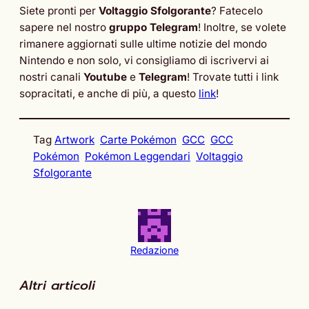
Siete pronti per
Voltaggio Sfolgorante
? Fatecelo
sapere nel nostro
gruppo Telegram
! Inoltre, se volete
rimanere aggiornati sulle ultime notizie del mondo
Nintendo e non solo, vi consigliamo di iscrivervi ai
nostri canali
Youtube
e
Telegram
! Trovate tutti i link
sopracitati, e anche di più, a questo
link
!
Tag
Artwork
Carte Pokémon
GCC
GCC
Pokémon
Pokémon Leggendari
Voltaggio
Sfolgorante
Redazione
Altri articoli