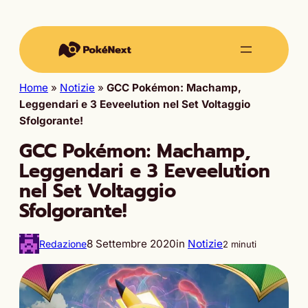
Home
»
Notizie
»
GCC Pokémon: Machamp,
Leggendari e 3 Eeveelution nel Set Voltaggio
Sfolgorante!
GCC Pokémon: Machamp,
Leggendari e 3 Eeveelution
nel Set Voltaggio
Sfolgorante!
8 Settembre 2020
in
Notizie
Redazione
2 minuti