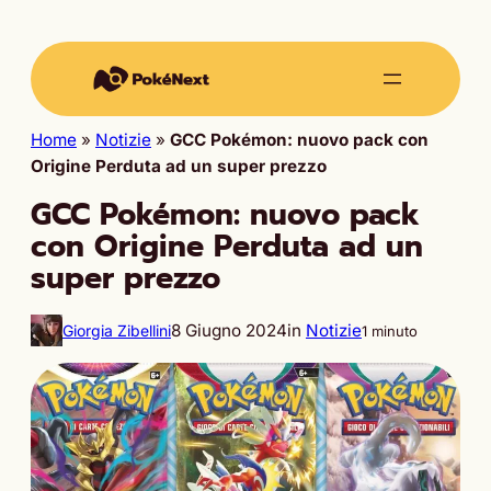
Home
»
Notizie
»
GCC Pokémon: nuovo pack con
Origine Perduta ad un super prezzo
GCC Pokémon: nuovo pack
con Origine Perduta ad un
super prezzo
8 Giugno 2024
in
Notizie
Giorgia Zibellini
1 minuto