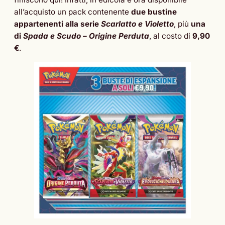
all’acquisto un pack contenente
due bustine
appartenenti alla serie
Scarlatto e Violetto
, più
una
di
Spada e Scudo – Origine Perduta
, al costo di
9,90
€
.