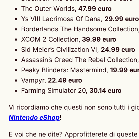
The Outer Worlds,
47.99 euro
Ys VIII Lacrimosa Of Dana,
29.99 euro
Borderlands The Handsome Collection
XCOM 2 Collection,
39.99 euro
Sid Meier’s Civilization VI,
24.99 euro
Assassin’s Creed The Rebel Collection
Peaky Blinders: Mastermind,
19.99 eu
Vampyr,
22.49 euro
Farming Simulator 20,
30.14 euro
Vi ricordiamo che questi non sono tutti i gio
Nintendo eShop
!
E voi che ne dite? Approfitterete di queste