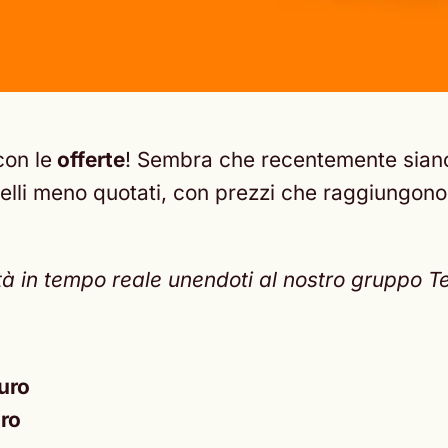
con le
offerte
! Sembra che recentemente siano
uelli meno quotati, con prezzi che raggiungono a
ità in tempo reale unendoti al nostro gruppo 
uro
ro