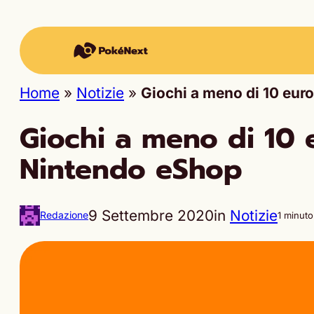
Home
»
Notizie
»
Giochi a meno di 10 euro
Giochi a meno di 10 e
Nintendo eShop
9 Settembre 2020
in
Notizie
Redazione
1 minuto