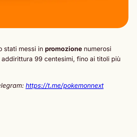
 stati messi in
promozione
numerosi
ddirittura 99 centesimi, fino ai titoli più
Telegram:
https://t.me/pokemonnext