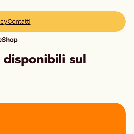
icy
Contatti
 eShop
disponibili sul