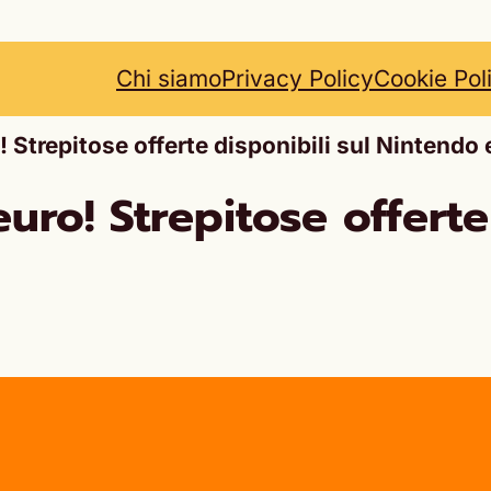
Chi siamo
Privacy Policy
Cookie Pol
! Strepitose offerte disponibili sul Nintendo
uro! Strepitose offerte 