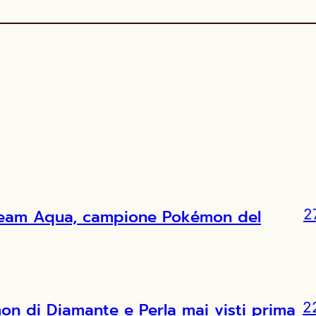
l Team Aqua, campione Pokémon del
2
 di Diamante e Perla mai visti prima
2