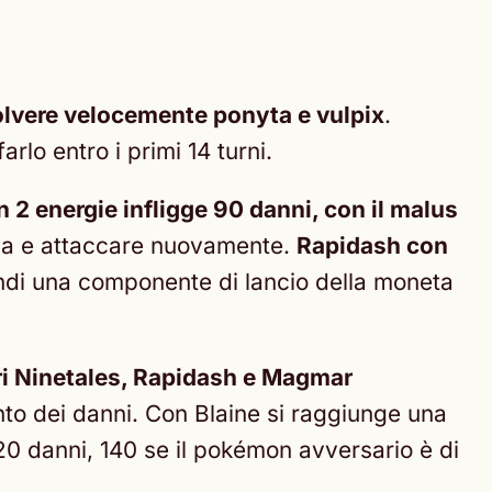
olvere velocemente ponyta e vulpix
.
rlo entro i primi 14 turni.
 2 energie infligge 90 danni, con il malus
rgia e attaccare nuovamente.
Rapidash con
ndi una componente di lancio della moneta
pri Ninetales, Rapidash e Magmar
ento dei danni. Con Blaine si raggiunge una
120 danni, 140 se il pokémon avversario è di