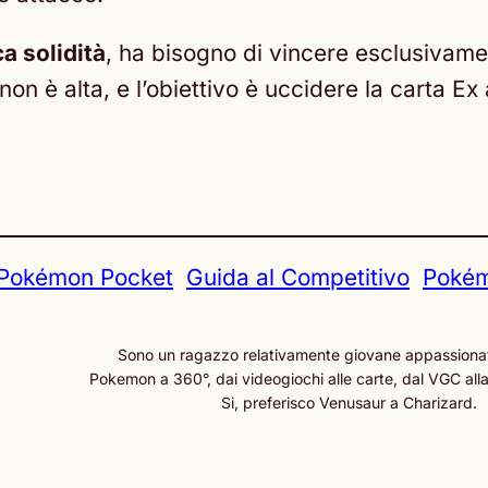
a solidità
, ha bisogno di vincere esclusivam
on è alta, e l’obiettivo è uccidere la carta E
i Pokémon Pocket
Guida al Competitivo
Pokém
Sono un ragazzo relativamente giovane appassiona
Pokemon a 360°, dai videogiochi alle carte, dal VGC all
Si, preferisco Venusaur a Charizard.