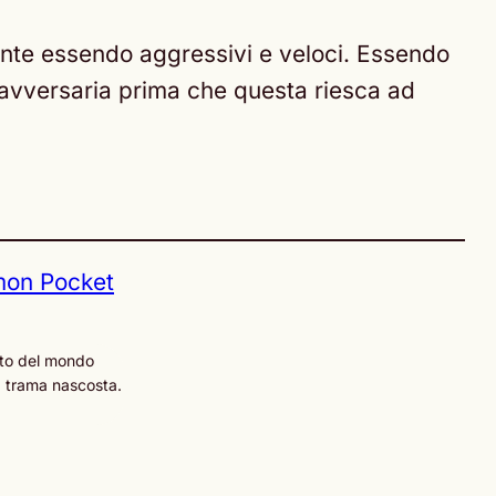
ente essendo aggressivi e veloci. Essendo
x avversaria prima che questa riesca ad
on Pocket
to del mondo
a trama nascosta.