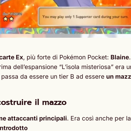
carte Ex
, più forte di Pokémon Pocket:
Blaine
rima dell’espansione “L’isola misteriosa” era 
e passa da essere un tier B ad essere
un mazzo
costruire il mazzo
e attaccanti principali
. Era così anche per l
introdotto