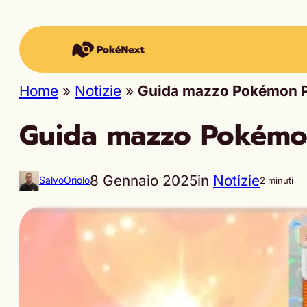
Home
»
Notizie
»
Guida mazzo Pokémon P
Guida mazzo Pokémon
8 Gennaio 2025
in
Notizie
SalvoOriolo
2 minuti