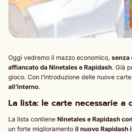
Oggi vedremo il mazzo economico,
senza 
affiancato da Ninetales e Rapidash
. Già p
gioco. Con l’introduzione delle nuove cart
all’interno
.
La lista: le carte necessarie a 
La lista contiene
Ninetales e Rapidash com
un forte miglioramento
il nuovo Rapidash 