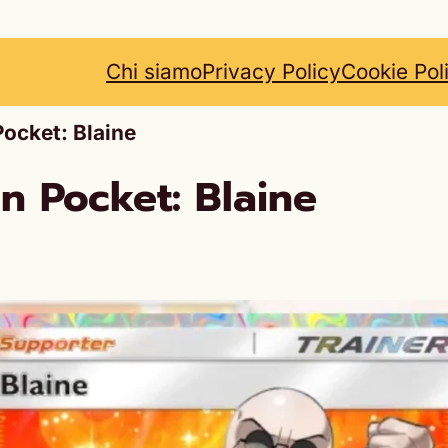
Chi siamo
Privacy Policy
Cookie Pol
ocket: Blaine
 Pocket: Blaine