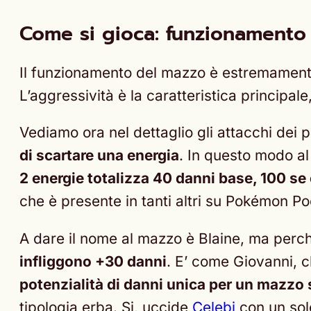
Come si gioca: funzionamento
Il funzionamento del mazzo è estremamen
L’aggressività è la caratteristica principale
Vediamo ora nel dettaglio gli attacchi dei
di scartare una energia
. In questo modo al
2 energie totalizza 40 danni base, 100 se
che è presente in tanti altri su Pokémon Po
A dare il nome al mazzo è Blaine, ma per
infliggono +30 danni
. E’ come Giovanni, c
potenzialità di danni unica per un mazzo 
tipologia erba. Si, uccide
Celebi
con un sol