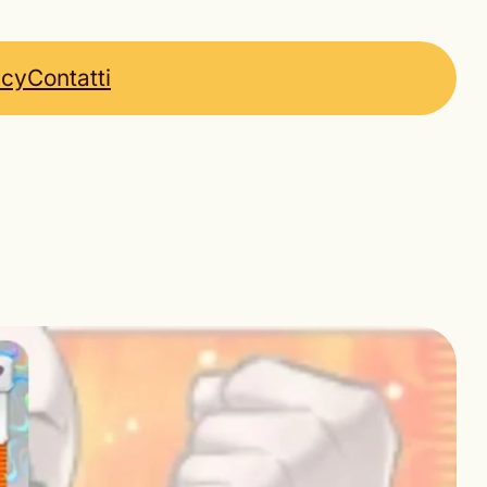
icy
Contatti