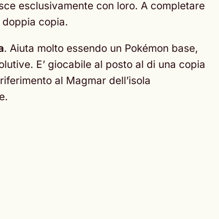
isce esclusivamente con loro. A completare
n doppia copia.
a
. Aiuta molto essendo un Pokémon base,
utive. E’ giocabile al posto al di una copia
 riferimento al Magmar dell’isola
e.