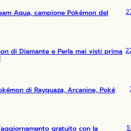
l Team Aqua, campione Pokémon del
2
 di Diamante e Perla mai visti prima
2
!
Pokémon di Rayquaza, Arcanine, Poké
l’aggiornamento gratuito con la
5