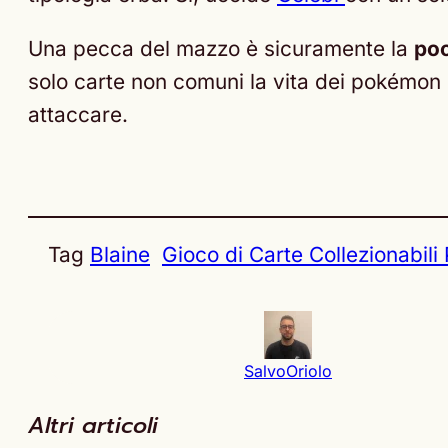
Una pecca del mazzo è sicuramente la
poc
solo carte non comuni la vita dei pokémon n
attaccare.
Tag
Blaine
Gioco di Carte Collezionabil
SalvoOriolo
Altri articoli