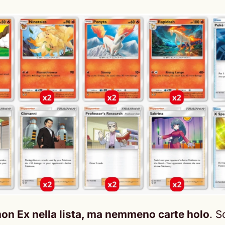
on Ex nella lista, ma nemmeno carte holo
. S