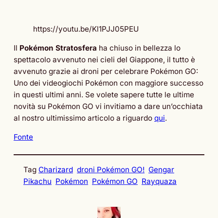
https://youtu.be/Kl1PJJ05PEU
Il
Pokémon Stratosfera
ha chiuso in bellezza lo
spettacolo avvenuto nei cieli del Giappone, il tutto è
avvenuto grazie ai droni per celebrare Pokémon GO:
Uno dei videogiochi Pokémon con maggiore successo
in questi ultimi anni. Se volete sapere tutte le ultime
novità su Pokémon GO vi invitiamo a dare un’occhiata
al nostro ultimissimo articolo a riguardo
qui
.
Fonte
Tag
Charizard
droni Pokémon GO!
Gengar
Pikachu
Pokémon
Pokémon GO
Rayquaza