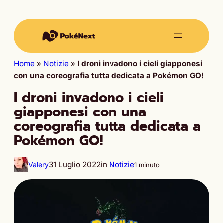
Home
»
Notizie
»
I droni invadono i cieli giapponesi
con una coreografia tutta dedicata a Pokémon GO!
I droni invadono i cieli
giapponesi con una
coreografia tutta dedicata a
Pokémon GO!
31 Luglio 2022
in
Notizie
Valery
1 minuto