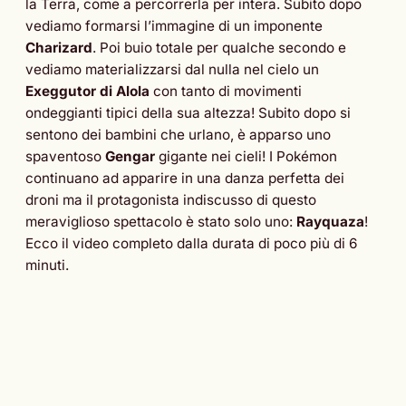
la Terra, come a percorrerla per intera. Subito dopo
vediamo formarsi l’immagine di un imponente
Charizard
. Poi buio totale per qualche secondo e
vediamo materializzarsi dal nulla nel cielo un
Exeggutor di Alola
con tanto di movimenti
ondeggianti tipici della sua altezza! Subito dopo si
sentono dei bambini che urlano, è apparso uno
spaventoso
Gengar
gigante nei cieli! I Pokémon
continuano ad apparire in una danza perfetta dei
droni ma il protagonista indiscusso di questo
meraviglioso spettacolo è stato solo uno:
Rayquaza
!
Ecco il video completo dalla durata di poco più di 6
minuti.