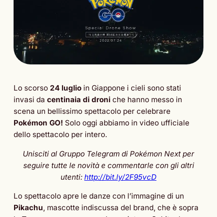
Lo scorso
24 luglio
in Giappone i cieli sono stati
invasi da
centinaia di droni
che hanno messo in
scena un bellissimo spettacolo per celebrare
Pokémon GO!
Solo oggi abbiamo in video ufficiale
dello spettacolo per intero.
Unisciti al Gruppo Telegram di Pokémon Next per
seguire tutte le novità e commentarle con gli altri
utenti:
http://bit.ly/2F95vcD
Lo spettacolo apre le danze con l’immagine di un
Pikachu
, mascotte indiscussa del brand, che è sopra