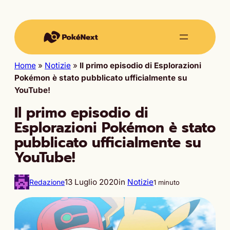
Home
»
Notizie
»
Il primo episodio di Esplorazioni
Pokémon è stato pubblicato ufficialmente su
YouTube!
Il primo episodio di
Esplorazioni Pokémon è stato
pubblicato ufficialmente su
YouTube!
13 Luglio 2020
in
Notizie
Redazione
1 minuto