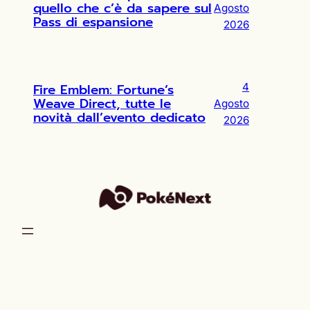
quello che c’è da sapere sul
Agosto
Pass di espansione
2026
Fire Emblem: Fortune’s
4
Weave Direct, tutte le
Agosto
novità dall’evento dedicato
2026