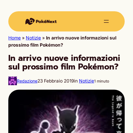
Home
»
Notizie
»
In arrivo nuove informazioni sul
prossimo film Pokémon?
In arrivo nuove informazioni
sul prossimo film Pokémon?
23 Febbraio 2019
in
Notizie
Redazione
1 minuto