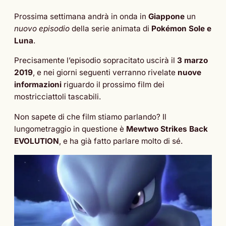
Prossima settimana andrà in onda in
Giappone
un
nuovo episodio
della serie animata di
Pokémon Sole e
Luna
.
Precisamente l’episodio sopracitato uscirà il
3 marzo
2019
, e nei giorni seguenti verranno rivelate
nuove
informazioni
riguardo il prossimo film dei
mostricciattoli tascabili.
Non sapete di che film stiamo parlando? Il
lungometraggio in questione è
Mewtwo Strikes Back
EVOLUTION
, e ha già fatto parlare molto di sé.