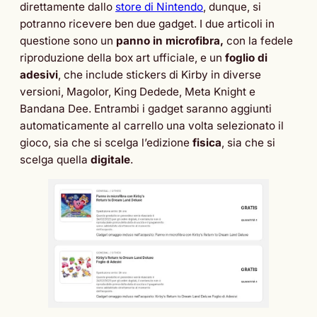
direttamente dallo
store di Nintendo
, dunque, si
potranno ricevere ben due gadget. I due articoli in
questione sono un
panno in microfibra,
con la fedele
riproduzione della box art ufficiale, e un
foglio di
adesivi
, che include stickers di Kirby in diverse
versioni, Magolor, King Dedede, Meta Knight e
Bandana Dee. Entrambi i gadget saranno aggiunti
automaticamente al carrello una volta selezionato il
gioco, sia che si scelga l’edizione
fisica
, sia che si
scelga quella
digitale
.