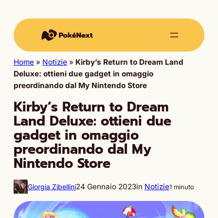
Home
»
Notizie
»
Kirby’s Return to Dream Land
Deluxe: ottieni due gadget in omaggio
preordinando dal My Nintendo Store
Kirby’s Return to Dream
Land Deluxe: ottieni due
gadget in omaggio
preordinando dal My
Nintendo Store
24 Gennaio 2023
in
Notizie
Giorgia Zibellini
1 minuto