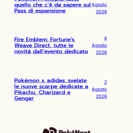
quello che c’è da sapere sul
Agosto
Pass di espansione
2026
Fire Emblem: Fortune’s
4
Weave Direct, tutte le
Agosto
novità dall’evento dedicato
2026
Pokémon x adidas: svelate
2
le nuove scarpe dedicate a
Agosto
Pikachu, Charizard e
2026
Gengar