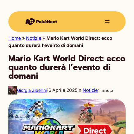
Home
»
Notizie
»
Mario Kart World Direct: ecco
quanto durerà l’evento di domani
Mario Kart World Direct: ecco
quanto durerà l’evento di
domani
16 Aprile 2025
in
Notizie
Giorgia Zibellini
1 minuto