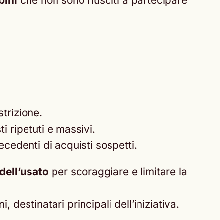
bini
che non sono riusciti a partecipare
strizione.
i ripetuti e massivi.
ecedenti di acquisti sospetti.
dell’usato
per scoraggiare e limitare la
, destinatari principali dell’iniziativa.