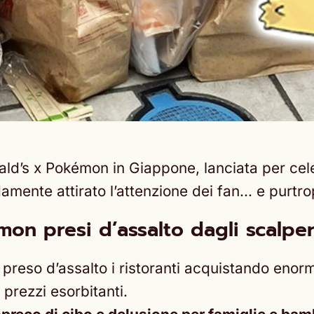
d’s x Pokémon in Giappone, lanciata per cele
pidamente attirato l’attenzione dei fan… e purt
on presi d’assalto dagli scalpe
nno preso d’assalto i ristoranti acquistando en
 prezzi esorbitanti.