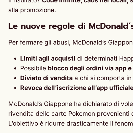
Il risultato?
Code infinite, caos nei locali,
alla promozione.
Le nuove regole di McDonald’
Per fermare gli abusi, McDonald’s Giappon
Limiti agli acquisti
di determinati Happ
Possibile
blocco degli ordini via app 
Divieto di vendita
a chi si comporta in 
Revoca dell’iscrizione all’app ufficial
McDonald’s Giappone ha dichiarato di voler
rivendita delle carte Pokémon provenienti
L’obiettivo è ridurre drasticamente il fenomen