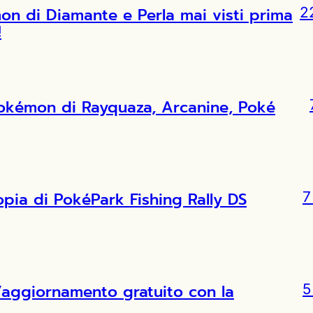
 di Diamante e Perla mai visti prima
2
!
Pokémon di Rayquaza, Arcanine, Poké
copia di PokéPark Fishing Rally DS
7
l’aggiornamento gratuito con la
5