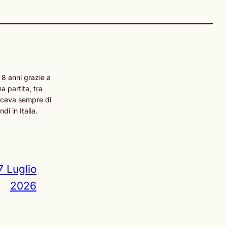
 8 anni grazie a
 partita, tra
esceva sempre di
i in Italia.
7 Luglio
2026