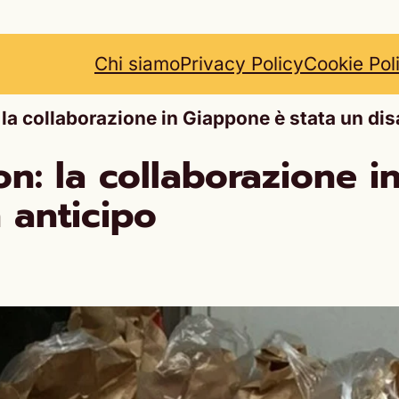
Chi siamo
Privacy Policy
Cookie Pol
 collaborazione in Giappone è stata un disas
: la collaborazione i
n anticipo