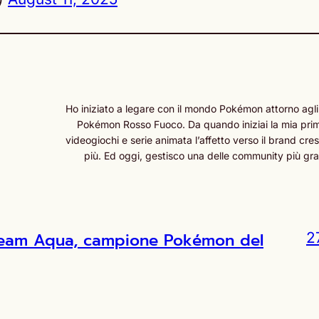
Ho iniziato a legare con il mondo Pokémon attorno agli
Pokémon Rosso Fuoco. Da quando iniziai la mia prima
videogiochi e serie animata l’affetto verso il brand cr
più. Ed oggi, gestisco una delle community più grand
l Team Aqua, campione Pokémon del
2