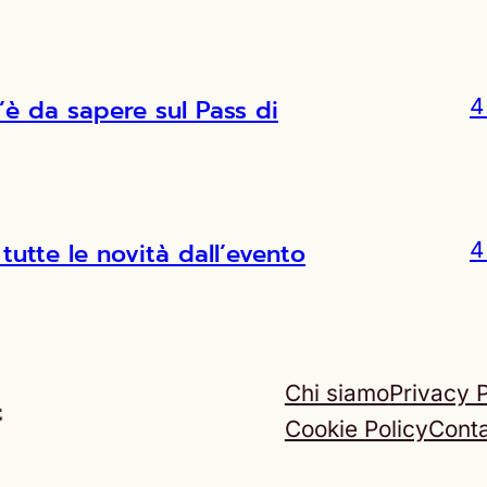
’è da sapere sul Pass di
4
tutte le novità dall’evento
4
Chi siamo
Privacy P
Cookie Policy
Conta