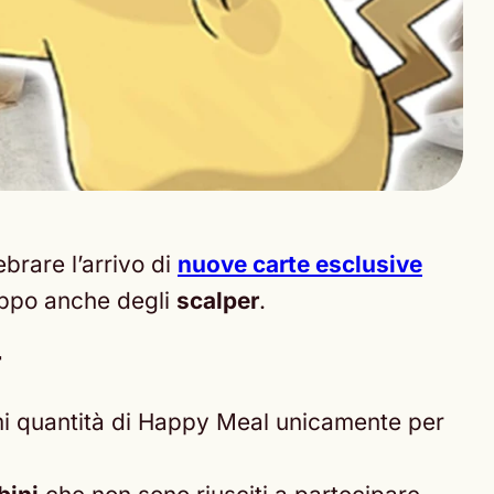
brare l’arrivo di
nuove carte esclusive
roppo anche degli
scalper
.
r
ormi quantità di Happy Meal unicamente per