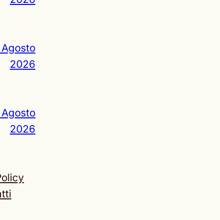
 Agosto
2026
 Agosto
2026
olicy
tti