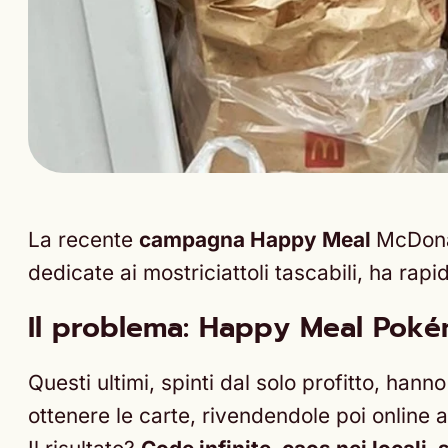
La recente
campagna Happy Meal
McDonal
dedicate ai mostriciattoli tascabili, ha ra
Il problema: Happy Meal Pokém
Questi ultimi, spinti dal solo profitto, ha
ottenere le carte, rivendendole poi online a