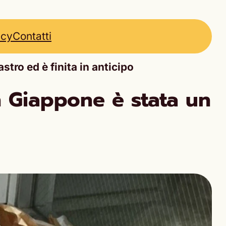
icy
Contatti
tro ed è finita in anticipo
n Giappone è stata un