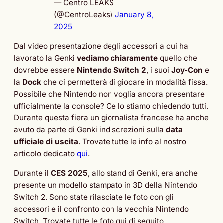
— Centro LEAKS
(@CentroLeaks)
January 8,
2025
Dal video presentazione degli accessori a cui ha
lavorato la Genki
vediamo chiaramente
quello che
dovrebbe essere
Nintendo Switch 2
, i suoi
Joy-Con
e
la
Dock
che ci permetterà di giocare in modalità fissa.
Possibile che Nintendo non voglia ancora presentare
ufficialmente la console? Ce lo stiamo chiedendo tutti.
Durante questa fiera un giornalista francese ha anche
avuto da parte di Genki indiscrezioni sulla
data
ufficiale di uscita
. Trovate tutte le info al nostro
articolo dedicato
qui
.
Durante il
CES 2025
, allo stand di Genki, era anche
presente un modello stampato in 3D della Nintendo
Switch 2. Sono state rilasciate le foto con gli
accessori e il confronto con la vecchia Nintendo
Switch. Trovate tutte le foto qui di seguito.