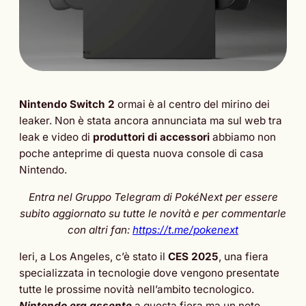
Nintendo Switch 2
ormai è al centro del mirino dei
leaker. Non è stata ancora annunciata ma sul web tra
leak e video di
produttori di accessori
abbiamo non
poche anteprime di questa nuova console di casa
Nintendo.
Entra nel Gruppo Telegram di PokéNext per essere
subito aggiornato su tutte le novità e per commentarle
con altri fan:
https://t.me/pokenext
Ieri, a Los Angeles, c’è stato il
CES 2025
, una fiera
specializzata in tecnologie dove vengono presentate
tutte le prossime novità nell’ambito tecnologico.
Nintendo era assente
a questa fiera ma un noto