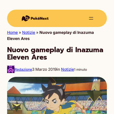
Home
»
Notizie
»
Nuovo gameplay di Inazuma
Eleven Ares
Nuovo gameplay di Inazuma
Eleven Ares
3 Marzo 2019
in
Notizie
Redazione
1 minuto