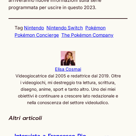
arriveranno nuove informazioni sulla serie
programmata per uscire in questo 2023.
Tag
Nintendo
Nintendo Switch
Pokémon
Pokémon Concierge
The Pokémon Company
Elisa Cosmai
Videogiocatrice dal 2005 e redattrice dal 2019. Oltre
i videogiochi, mi destreggio tra lettura, scrittura,
disegno, anime, sport e tanto altro. Uno dei miei
obiettivi è continuare a crescere lato redazionale e
nella conoscenza del settore videoludico.
Altri articoli
Intervista a Francesco Pio