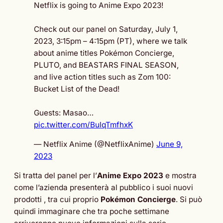
Netflix is going to Anime Expo 2023!
Check out our panel on Saturday, July 1,
2023, 3:15pm – 4:15pm (PT), where we talk
about anime titles Pokémon Concierge,
PLUTO, and BEASTARS FINAL SEASON,
and live action titles such as Zom 100:
Bucket List of the Dead!
Guests: Masao…
pic.twitter.com/BulqTmfhxK
— Netflix Anime (@NetflixAnime)
June 9,
2023
Si tratta del panel per l’
Anime Expo 2023
e mostra
come l’azienda presenterà al pubblico i suoi nuovi
prodotti , tra cui proprio
Pokémon Concierge
. Si può
quindi immaginare che tra poche settimane