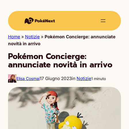
Home
»
Notizie
»
Pokémon Concierge: annunciate
novità in arrivo
Pokémon Concierge:
annunciate novità in arrivo
17 Giugno 2023
in
Notizie
Elisa Cosmai
1 minuto