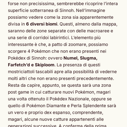
forse non precisissima, sembrerebbe ricoprire l’intera
superficie sotterranea di Sinnoh. Nell’immagine
possiamo vedere come la zona sia apparentemente
divisa in
6 diversi biomi
. Questi, almeno dalla mappa,
saranno delle zone separate con delle macroaree e
una serie di corridoi labirintici. L’elemento più
interessante è che, a patto di zoomare, possiamo
scorgere 4 Pokémon che non erano presenti nei
Pokédex di Sinnoh: ovvero
Numel, Slugma,
Farfetch’d e Skiploom
. La presenza di questi
mostriciattoli tascabili apre alla possibilità di vederne
molti altri che non erano presenti precedentemente.
Resta da capire, appunto, se questa sarà una zona
post game in cui catturare nuovi Pokémon, magari
una volta ottenuto il Pokédex Nazionale, oppure se
quello di Pokémon Diamante e Perla Splendente sarà
un vero e proprio dex espanso, comprendente,
magari, alcune nuove catture appartenenti alle
generazioni successive. A conferma della prima