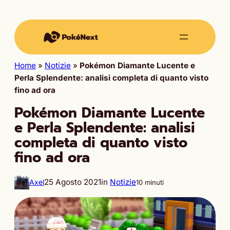
Home
»
Notizie
»
Pokémon Diamante Lucente e
Perla Splendente: analisi completa di quanto visto
fino ad ora
Pokémon Diamante Lucente
e Perla Splendente: analisi
completa di quanto visto
fino ad ora
25 Agosto 2021
in
Notizie
Axel
10 minuti