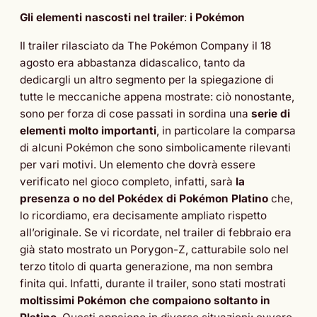
Gli elementi nascosti nel trailer
:
i Pokémon
Il trailer rilasciato da The Pokémon Company il 18
agosto era abbastanza didascalico, tanto da
dedicargli un altro segmento per la spiegazione di
tutte le meccaniche appena mostrate: ciò nonostante,
sono per forza di cose passati in sordina una
serie di
elementi molto importanti
, in particolare la comparsa
di alcuni Pokémon che sono simbolicamente rilevanti
per vari motivi. Un elemento che dovrà essere
verificato nel gioco completo, infatti, sarà
la
presenza o no del Pokédex di Pokémon Platino
che,
lo ricordiamo, era decisamente ampliato rispetto
all’originale. Se vi ricordate, nel trailer di febbraio era
già stato mostrato un Porygon-Z, catturabile solo nel
terzo titolo di quarta generazione, ma non sembra
finita qui. Infatti, durante il trailer, sono stati mostrati
moltissimi Pokémon che compaiono soltanto in