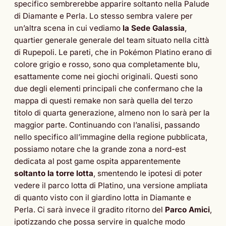
specifico sembrerebbe apparire soltanto nella Palude
di Diamante e Perla. Lo stesso sembra valere per
un’altra scena in cui vediamo
la Sede Galassia
,
quartier generale generale del team situato nella città
di Rupepoli. Le pareti, che in Pokémon Platino erano di
colore grigio e rosso, sono qua completamente blu,
esattamente come nei giochi originali. Questi sono
due degli elementi principali che confermano che la
mappa di questi remake non sarà quella del terzo
titolo di quarta generazione, almeno non lo sarà per la
maggior parte. Continuando con l’analisi, passando
nello specifico all’immagine della regione pubblicata,
possiamo notare che la grande zona a nord-est
dedicata al post game ospita apparentemente
soltanto la torre lotta
, smentendo le ipotesi di poter
vedere il parco lotta di Platino, una versione ampliata
di quanto visto con il giardino lotta in Diamante e
Perla. Ci sarà invece il gradito ritorno del
Parco Amici
,
ipotizzando che possa servire in qualche modo