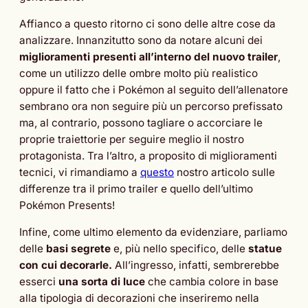
Affianco a questo ritorno ci sono delle altre cose da
analizzare. Innanzitutto sono da notare alcuni dei
miglioramenti presenti all’interno del nuovo trailer
,
come un utilizzo delle ombre molto più realistico
oppure il fatto che i Pokémon al seguito dell’allenatore
sembrano ora non seguire più un percorso prefissato
ma, al contrario, possono tagliare o accorciare le
proprie traiettorie per seguire meglio il nostro
protagonista. Tra l’altro, a proposito di miglioramenti
tecnici, vi rimandiamo a
questo
nostro articolo sulle
differenze tra il primo trailer e quello dell’ultimo
Pokémon Presents!
Infine, come ultimo elemento da evidenziare, parliamo
delle
basi segrete
e, più nello specifico, delle
statue
con cui decorarle.
All’ingresso, infatti, sembrerebbe
esserci
una sorta di luce
che cambia colore in base
alla tipologia di decorazioni che inseriremo nella