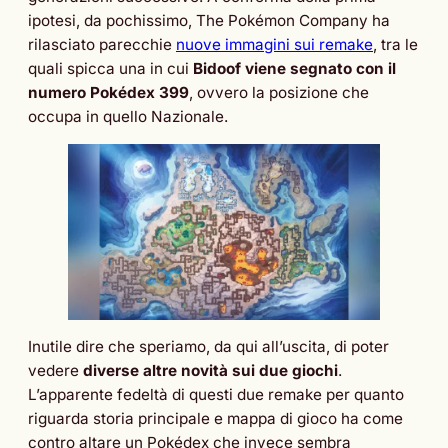
ipotesi, da pochissimo, The Pokémon Company ha
rilasciato parecchie
nuove immagini sui remake
, tra le
quali spicca una in cui
Bidoof viene segnato con il
numero Pokédex 399
, ovvero la posizione che
occupa in quello Nazionale.
Inutile dire che speriamo, da qui all’uscita, di poter
vedere
diverse altre novità sui due giochi
.
L’apparente fedeltà di questi due remake per quanto
riguarda storia principale e mappa di gioco ha come
contro altare un Pokédex che invece sembra