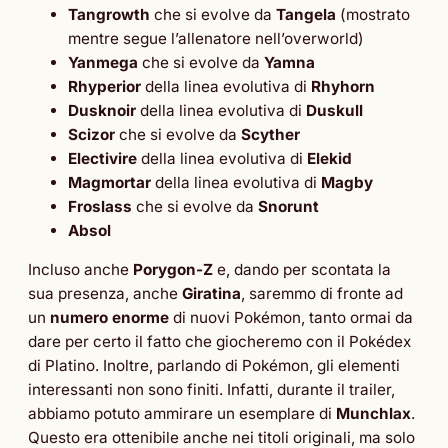
Tangrowth
che si evolve da
Tangela
(mostrato
mentre segue l’allenatore nell’overworld)
Yanmega
che si evolve da
Yamna
Rhyperior
della linea evolutiva di
Rhyhorn
Dusknoir
della linea evolutiva di
Duskull
Scizor
che si evolve da
Scyther
Electivire
della linea evolutiva di
Elekid
Magmortar
della linea evolutiva di
Magby
Froslass
che si evolve da
Snorunt
Absol
Incluso anche
Porygon-Z
e, dando per scontata la
sua presenza, anche
Giratina
, saremmo di fronte ad
un
numero enorme
di nuovi Pokémon, tanto ormai da
dare per certo il fatto che giocheremo con il Pokédex
di Platino. Inoltre, parlando di Pokémon, gli elementi
interessanti non sono finiti. Infatti, durante il trailer,
abbiamo potuto ammirare un esemplare di
Munchlax
.
Questo era ottenibile anche nei titoli originali, ma solo