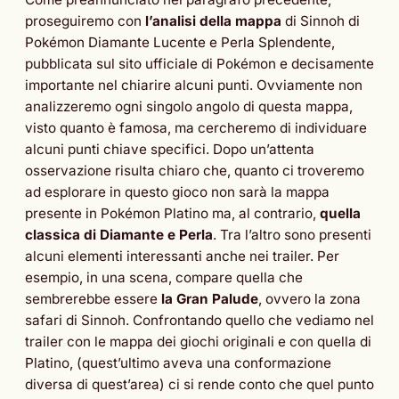
proseguiremo con
l’analisi della mappa
di Sinnoh di
Pokémon Diamante Lucente e Perla Splendente,
pubblicata sul sito ufficiale di Pokémon e decisamente
importante nel chiarire alcuni punti. Ovviamente non
analizzeremo ogni singolo angolo di questa mappa,
visto quanto è famosa, ma cercheremo di individuare
alcuni punti chiave specifici. Dopo un’attenta
osservazione risulta chiaro che, quanto ci troveremo
ad esplorare in questo gioco non sarà la mappa
presente in Pokémon Platino ma, al contrario,
quella
classica di Diamante e Perla
. Tra l’altro sono presenti
alcuni elementi interessanti anche nei trailer. Per
esempio, in una scena, compare quella che
sembrerebbe essere
la Gran Palude
, ovvero la zona
safari di Sinnoh. Confrontando quello che vediamo nel
trailer con le mappa dei giochi originali e con quella di
Platino, (quest’ultimo aveva una conformazione
diversa di quest’area) ci si rende conto che quel punto