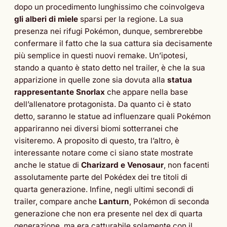
dopo un procedimento lunghissimo che coinvolgeva
gli alberi di miele
sparsi per la regione. La sua
presenza nei rifugi Pokémon, dunque, sembrerebbe
confermare il fatto che la sua cattura sia decisamente
più semplice in questi nuovi remake. Un’ipotesi,
stando a quanto è stato detto nel trailer, è che la sua
apparizione in quelle zone sia dovuta alla
statua
rappresentante Snorlax
che appare nella base
dell’allenatore protagonista. Da quanto ci è stato
detto, saranno le statue ad influenzare quali Pokémon
appariranno nei diversi biomi sotterranei che
visiteremo. A proposito di questo, tra l’altro, è
interessante notare come ci siano state mostrate
anche le statue di
Charizard e Venosaur
, non facenti
assolutamente parte del Pokédex dei tre titoli di
quarta generazione. Infine, negli ultimi secondi di
trailer, compare anche
Lanturn
, Pokémon di seconda
generazione che non era presente nel dex di quarta
generazione, ma era catturabile solamente con il