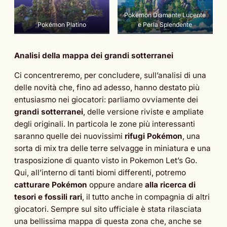
Pokémon Diamante Lucente
Pokémon Platino
e Perla Splendente
Analisi della mappa dei grandi sotterranei
Ci concentreremo, per concludere, sull’analisi di una
delle novità che, fino ad adesso, hanno destato più
entusiasmo nei giocatori: parliamo ovviamente dei
grandi sotterranei
, delle versione riviste e ampliate
degli originali. In particola le zone più interessanti
saranno quelle dei nuovissimi
rifugi Pokémon
, una
sorta di mix tra delle terre selvagge in miniatura e una
trasposizione di quanto visto in Pokemon Let’s Go.
Qui, all’interno di tanti biomi differenti, potremo
catturare Pokémon
oppure andare
alla ricerca di
tesori e fossili rari
, il tutto anche in compagnia di altri
giocatori. Sempre sul sito ufficiale è stata rilasciata
una bellissima mappa di questa zona che, anche se