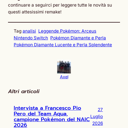
continuare a seguirci per leggere tutte le novità su
questi attesissimi remake!
Tag
analisi
Leggende Pokémon: Arceus
Nintendo Switch
Pokémon Diamante e Perla
Pokémon Diamante Lucente e Perla Splendente
Axel
Altri articoli
Intervista a Francesco Pio
27
Pero del Team Aqua,
Luglio
campione Pokémon del NAIC
2026
2026