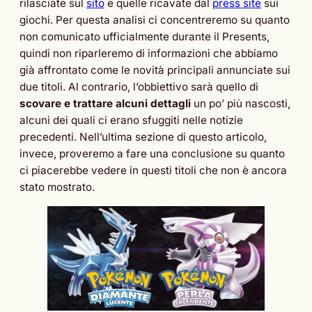
rilasciate sul
sito
e quelle ricavate dal
press site
sui
giochi. Per questa analisi ci concentreremo su quanto
non comunicato ufficialmente durante il Presents,
quindi non riparleremo di informazioni che abbiamo
già affrontato come le novità principali annunciate sui
due titoli. Al contrario, l’obbiettivo sarà quello di
scovare e trattare alcuni dettagli
un po’ più nascosti,
alcuni dei quali ci erano sfuggiti nelle notizie
precedenti. Nell’ultima sezione di questo articolo,
invece, proveremo a fare una conclusione su quanto
ci piacerebbe vedere in questi titoli che non è ancora
stato mostrato.