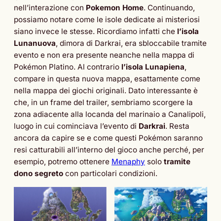
nell’interazione con
Pokemon Home
. Continuando,
possiamo notare come le isole dedicate ai misteriosi
siano invece le stesse. Ricordiamo infatti che
l’isola
Lunanuova
, dimora di Darkrai, era sbloccabile tramite
evento e non era presente neanche nella mappa di
Pokémon Platino. Al contrario
l’isola Lunapiena
,
compare in questa nuova mappa, esattamente come
nella mappa dei giochi originali. Dato interessante è
che, in un frame del trailer, sembriamo scorgere la
zona adiacente alla locanda del marinaio a Canalipoli,
luogo in cui cominciava l’evento di
Darkrai
. Resta
ancora da capire se e come questi Pokémon saranno
resi catturabili all’interno del gioco anche perché, per
esempio, potremo ottenere
Menaphy
solo
tramite
dono segreto
con particolari condizioni.