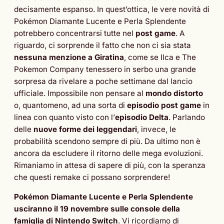
decisamente espanso. In quest’ottica, le vere novità di
Pokémon Diamante Lucente e Perla Splendente
potrebbero concentrarsi tutte nel
post game
. A
riguardo, ci sorprende il fatto che non ci sia stata
nessuna menzione a Giratina
, come se Ilca e The
Pokemon Company tenessero in serbo una grande
sorpresa da rivelare a poche settimane dal lancio
ufficiale. Impossibile non pensare al
mondo distorto
o, quantomeno, ad una sorta di
episodio post game
in
linea con quanto visto con l’
episodio Delta
. Parlando
delle
nuove forme dei leggendari
, invece, le
probabilità scendono sempre di più. Da ultimo non è
ancora da escludere il ritorno delle mega evoluzioni.
Rimaniamo in attesa di sapere di più, con la speranza
che questi remake ci possano sorprendere!
Pokémon Diamante Lucente e Perla Splendente
usciranno il 19 novembre sulle console della
famiglia di Nintendo Switch
. Vi ricordiamo di