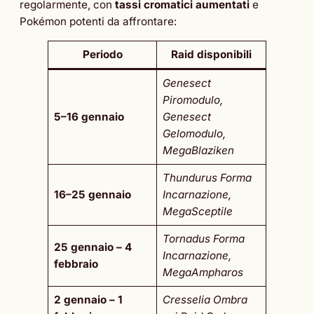
regolarmente, con
tassi cromatici aumentati
e
Pokémon potenti da affrontare:
Periodo
Raid disponibili
Genesect
Piromodulo,
5–16 gennaio
Genesect
Gelomodulo,
MegaBlaziken
Thundurus Forma
16–25 gennaio
Incarnazione,
MegaSceptile
Tornadus Forma
25 gennaio – 4
Incarnazione,
febbraio
MegaAmpharos
2 gennaio – 1
Cresselia Ombra