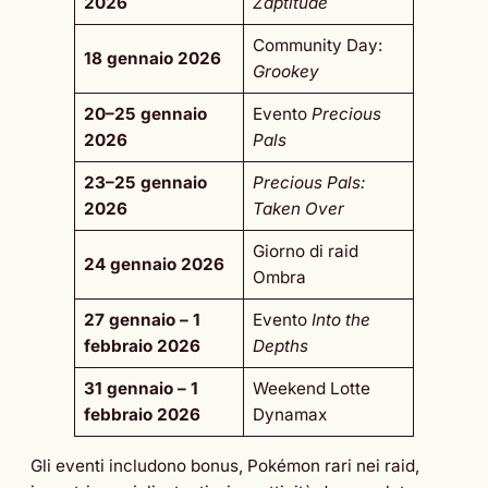
2026
Zaptitude
Community Day:
18 gennaio 2026
Grookey
20–25 gennaio
Evento
Precious
2026
Pals
23–25 gennaio
Precious Pals:
2026
Taken Over
Giorno di raid
24 gennaio 2026
Ombra
27 gennaio – 1
Evento
Into the
febbraio 2026
Depths
31 gennaio – 1
Weekend Lotte
febbraio 2026
Dynamax
Gli eventi includono bonus, Pokémon rari nei raid,