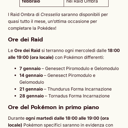
febbraio
nei Raid Ombra
I Raid Ombra di
Cresselia
saranno disponibili per
quasi tutto il mese, un’ottima occasione per
completare la Pokédex!
Ore dei Raid
Le
Ore dei Raid
si terranno ogni mercoledì dalle
18:00
alle 19:00 (ora locale)
con Pokémon differenti:
7 gennaio
– Genesect Piromodulo e Gelomodulo
14 gennaio
– Genesect Piromodulo e
Gelomodulo
21 gennaio
– Thundurus Forma Incarnazione
28 gennaio
– Tornadus Forma Incarnazione
Ore del Pokémon in primo piano
Durante
ogni martedì dalle 18:00 alle 19:00 (ora
locale)
Pokémon specifici saranno in evidenza con