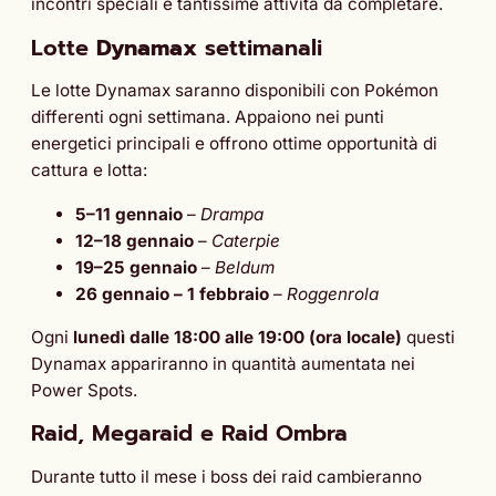
incontri speciali e tantissime attività da completare.
Lotte
Dynamax
settimanali
Le lotte Dynamax saranno disponibili con Pokémon
differenti ogni settimana. Appaiono nei punti
energetici principali e offrono ottime opportunità di
cattura e lotta:
5–11 gennaio
–
Drampa
12–18 gennaio
–
Caterpie
19–25 gennaio
–
Beldum
26 gennaio – 1 febbraio
–
Roggenrola
Ogni
lunedì dalle 18:00 alle 19:00 (ora locale)
questi
Dynamax appariranno in quantità aumentata nei
Power Spots.
Raid, Megaraid e Raid Ombra
Durante tutto il mese i boss dei raid cambieranno