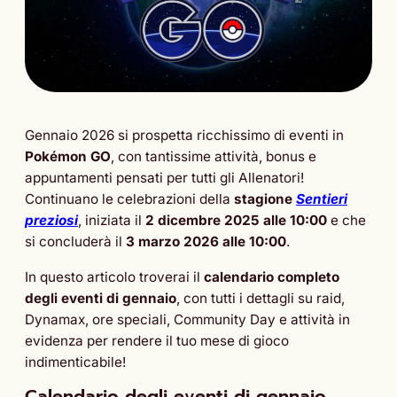
Gennaio 2026 si prospetta ricchissimo di eventi in
Pokémon GO
, con tantissime attività, bonus e
appuntamenti pensati per tutti gli Allenatori!
Continuano le celebrazioni della
stagione
Sentieri
preziosi
, iniziata il
2 dicembre 2025 alle 10:00
e che
si concluderà il
3 marzo 2026 alle 10:00
.
In questo articolo troverai il
calendario completo
degli eventi di gennaio
, con tutti i dettagli su raid,
Dynamax, ore speciali, Community Day e attività in
evidenza per rendere il tuo mese di gioco
indimenticabile!
Calendario degli eventi di gennaio