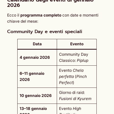
2026
Ecco il
programma completo
con date e momenti
chiave del mese:
Community Day e eventi speciali
Data
Evento
Community Day
4 gennaio 2026
Classico:
Piplup
Evento
Chela
6–11 gennaio
perfetta
(
Pinch
2026
Perfect
)
Giorno di raid:
10 gennaio 2026
Fusioni di Kyurem
13–18 gennaio
Evento
High