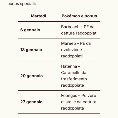
bonus speciali:
Martedì
Pokémon e bonus
Barboach – PE da
6 gennaio
cattura raddoppiati
Mareep – PE da
13 gennaio
evoluzione
raddoppiati
Hatenna –
Caramelle da
20 gennaio
trasferimento
raddoppiate
Foongus – Polvere
27 gennaio
di stelle da cattura
raddoppiata