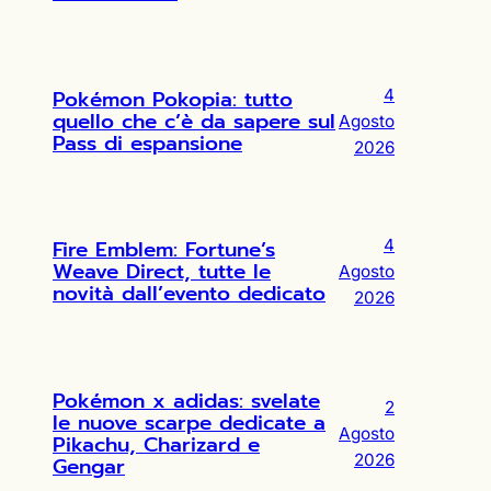
Pokémon Pokopia: tutto
4
quello che c’è da sapere sul
Agosto
Pass di espansione
2026
Fire Emblem: Fortune’s
4
Weave Direct, tutte le
Agosto
novità dall’evento dedicato
2026
Pokémon x adidas: svelate
2
le nuove scarpe dedicate a
Agosto
Pikachu, Charizard e
2026
Gengar