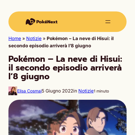
Home
»
Notizie
»
Pokémon – La neve di Hisui: il
secondo episodio arriverà l’8 giugno
Pokémon – La neve di Hisui:
il secondo episodio arriverà
l’8 giugno
5 Giugno 2022
in
Notizie
Elisa Cosmai
1 minuto